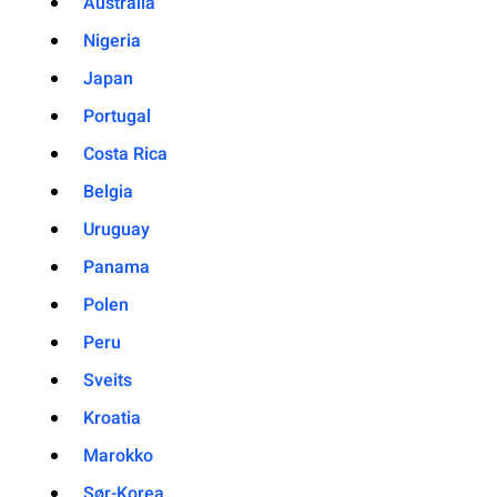
Australia
Nigeria
Japan
Portugal
Costa Rica
Belgia
Uruguay
Panama
Polen
Peru
Sveits
Kroatia
Marokko
Sør-Korea