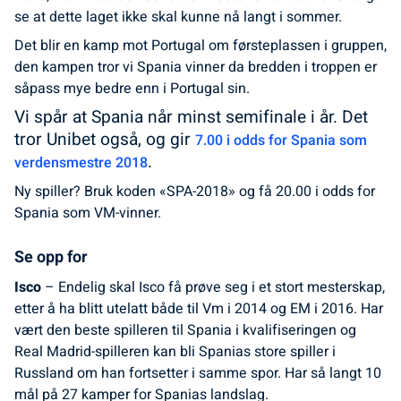
se at dette laget ikke skal kunne nå langt i sommer.
Det blir en kamp mot Portugal om førsteplassen i gruppen,
den kampen tror vi Spania vinner da bredden i troppen er
såpass mye bedre enn i Portugal sin.
Vi spår at Spania når minst semifinale i år. Det
tror Unibet også, og gir
7.00 i odds for Spania som
.
verdensmestre 2018
Ny spiller? Bruk koden «SPA-2018» og få 20.00 i odds for
Spania som VM-vinner.
Se opp for
Isco
– Endelig skal Isco få prøve seg i et stort mesterskap,
etter å ha blitt utelatt både til Vm i 2014 og EM i 2016. Har
vært den beste spilleren til Spania i kvalifiseringen og
Real Madrid-spilleren kan bli Spanias store spiller i
Russland om han fortsetter i samme spor. Har så langt 10
mål på 27 kamper for Spanias landslag.