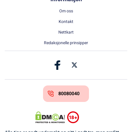
Om oss
Kontakt
Nettkart
Redaksjonelle prinsipper
80080040