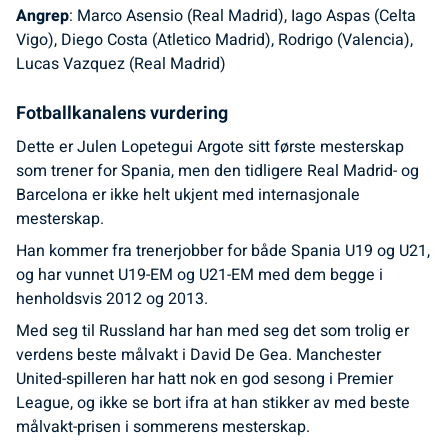
Angrep
: Marco Asensio (Real Madrid), Iago Aspas (Celta
Vigo), Diego Costa (Atletico Madrid), Rodrigo (Valencia),
Lucas Vazquez (Real Madrid)
Fotballkanalens vurdering
Dette er Julen Lopetegui Argote sitt første mesterskap
som trener for Spania, men den tidligere Real Madrid- og
Barcelona er ikke helt ukjent med internasjonale
mesterskap.
Han kommer fra trenerjobber for både Spania U19 og U21,
og har vunnet U19-EM og U21-EM med dem begge i
henholdsvis 2012 og 2013.
Med seg til Russland har han med seg det som trolig er
verdens beste målvakt i David De Gea. Manchester
United-spilleren har hatt nok en god sesong i Premier
League, og ikke se bort ifra at han stikker av med beste
målvakt-prisen i sommerens mesterskap.