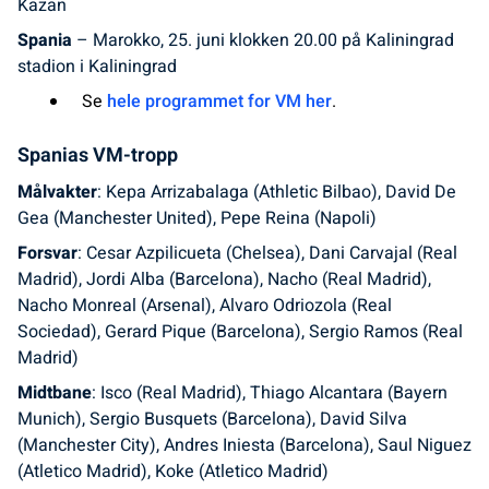
Kazan
Spania
– Marokko, 25. juni klokken 20.00 på Kaliningrad
stadion i Kaliningrad
Se
hele programmet for VM her
.
Spanias VM-tropp
Målvakter
: Kepa Arrizabalaga (Athletic Bilbao), David De
Gea (Manchester United), Pepe Reina (Napoli)
Forsvar
: Cesar Azpilicueta (Chelsea), Dani Carvajal (Real
Madrid), Jordi Alba (Barcelona), Nacho (Real Madrid),
Nacho Monreal (Arsenal), Alvaro Odriozola (Real
Sociedad), Gerard Pique (Barcelona), Sergio Ramos (Real
Madrid)
Midtbane
: Isco (Real Madrid), Thiago Alcantara (Bayern
Munich), Sergio Busquets (Barcelona), David Silva
(Manchester City), Andres Iniesta (Barcelona), Saul Niguez
(Atletico Madrid), Koke (Atletico Madrid)