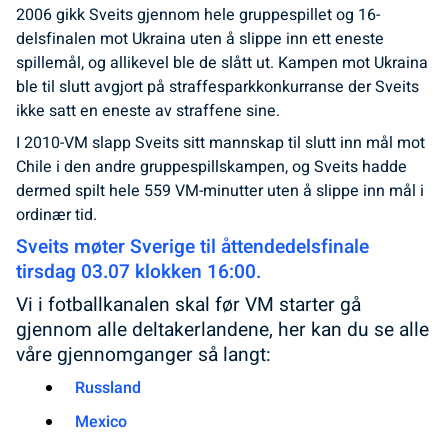
2006 gikk Sveits gjennom hele gruppespillet og 16-
delsfinalen mot Ukraina uten å slippe inn ett eneste
spillemål, og allikevel ble de slått ut. Kampen mot Ukraina
ble til slutt avgjort på straffesparkkonkurranse der Sveits
ikke satt en eneste av straffene sine.
I 2010-VM slapp Sveits sitt mannskap til slutt inn mål mot
Chile i den andre gruppespillskampen, og Sveits hadde
dermed spilt hele 559 VM-minutter uten å slippe inn mål i
ordinær tid.
Sveits møter Sverige til åttendedelsfinale
tirsdag 03.07 klokken 16:00.
Vi i fotballkanalen skal før VM starter gå
gjennom alle deltakerlandene, her kan du se alle
våre gjennomganger så langt:
Russland
Mexico