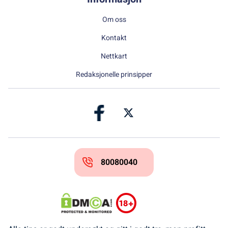
Om oss
Kontakt
Nettkart
Redaksjonelle prinsipper
80080040