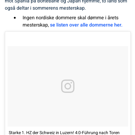
mot Spania på bortebane og Japan hjemme, to land som
også deltar i sommerens mesterskap.
Ingen nordiske dommere skal dømme i årets
mesterskap,
se listen over alle dommerne her.
Starke 1. HZ der Schweiz in Luzern! 4:0-Führung nach Toren