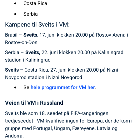
Costa Rica
Serbia
Kampene til Sveits i VM:
Brasil –
Sveits
, 17. juni klokken 20.00 på Rostov Arena i
Rostov-on-Don
Serbia –
Sveits,
22. juni klokken 20.00 på Kaliningrad
stadion i Kaliningrad
Sveits –
Costa Rica, 27. juni klokken 20.00 på Nizni
Novgorod stadion i Nizni Novgorod
Se
hele programmet for VM her
.
Veien til VM i Russland
Sveits ble som 18. seedet på FIFA-rangeringen
tredjeseedet i VM-kvalifiseringen for Europa, der de kom i
gruppe med Portugal, Ungarn, Færøyene, Latvia og
Andorra.