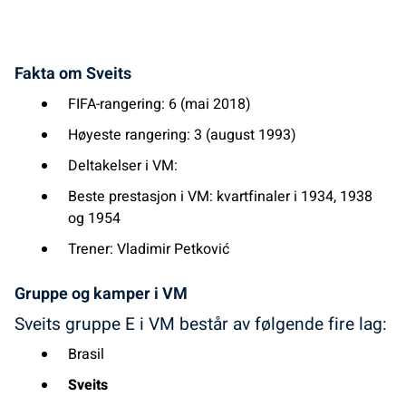
Fakta om Sveits
FIFA-rangering: 6 (mai 2018)
Høyeste rangering: 3 (august 1993)
Deltakelser i VM:
Beste prestasjon i VM: kvartfinaler i 1934, 1938
og 1954
Trener: Vladimir Petković
Gruppe og kamper i VM
Sveits gruppe E i VM består av følgende fire lag:
Brasil
Sveits