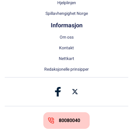
Hjelplinjen
Spillavhengighet Norge
Informasjon
Om oss
Kontakt
Nettkart
Redaksjonelle prinsipper
80080040