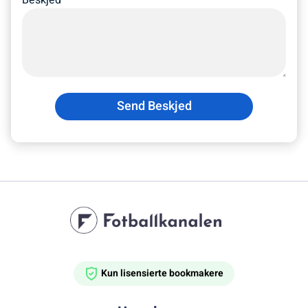
Beskjed
Kun lisensierte bookmakere