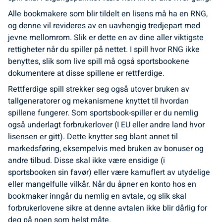
Alle bookmakere som blir tildelt en lisens må ha en RNG,
og denne vil revideres av en uavhengig tredjepart med
jevne mellomrom. Slik er dette en av dine aller viktigste
rettigheter når du spiller på nettet. I spill hvor RNG ikke
benyttes, slik som live spill må også sportsbookene
dokumentere at disse spillene er rettferdige.
Rettferdige spill strekker seg også utover bruken av
tallgeneratorer og mekanismene knyttet til hvordan
spillene fungerer. Som sportsbook-spiller er du nemlig
også underlagt forbrukerlover (I EU eller andre land hvor
lisensen er gitt). Dette knytter seg blant annet til
markedsføring, eksempelvis med bruken av bonuser og
andre tilbud. Disse skal ikke være ensidige (i
sportsbooken sin favør) eller være kamuflert av utydelige
eller mangelfulle vilkår. Når du åpner en konto hos en
bookmaker inngår du nemlig en avtale, og slik skal
forbrukerlovene sikre at denne avtalen ikke blir dårlig for
deg på noen som helst måte.