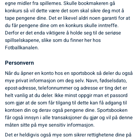
egne midler fra spillernes. Skulle bookmakeren gå
konkurs så vil dette være det som skal sikre deg mot å
tape pengene dine. Det er likevel aldri noen garanti for at
du får pengene dine om en konkurs skulle inntreffe.
Derfor er det enda viktigere å holde seg til de seriøse
spillselskapene, slike som du finner her hos
Fotballkanalen.
Personvern
Når du åpner en konto hos en sportsbook så deler du også
mye privat informasjon om deg selv. Navn, fødselsdato,
epost-adresse, telefonnummer og adresse er ting det er
helt vanlig at du deler. Ikke minst oppgir man et passord
som gjør at de som får tilgang til dette kan få adgang til
kontoen din og derav også pengene dine. Sportsbooken
får også innsyn i alle transaksjoner du gjør og vil på denne
måten sitte på mye sensitiv informasjon.
Det er heldigvis også mye som sikrer rettighetene dine på