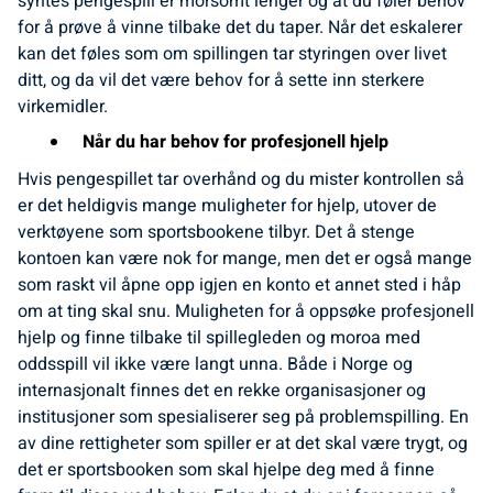
syntes pengespill er morsomt lenger og at du føler behov
for å prøve å vinne tilbake det du taper. Når det eskalerer
kan det føles som om spillingen tar styringen over livet
ditt, og da vil det være behov for å sette inn sterkere
virkemidler.
Når du har behov for profesjonell hjelp
Hvis pengespillet tar overhånd og du mister kontrollen så
er det heldigvis mange muligheter for hjelp, utover de
verktøyene som sportsbookene tilbyr. Det å stenge
kontoen kan være nok for mange, men det er også mange
som raskt vil åpne opp igjen en konto et annet sted i håp
om at ting skal snu. Muligheten for å oppsøke profesjonell
hjelp og finne tilbake til spillegleden og moroa med
oddsspill vil ikke være langt unna. Både i Norge og
internasjonalt finnes det en rekke organisasjoner og
institusjoner som spesialiserer seg på problemspilling. En
av dine rettigheter som spiller er at det skal være trygt, og
det er sportsbooken som skal hjelpe deg med å finne