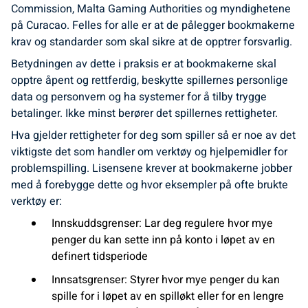
Commission, Malta Gaming Authorities og myndighetene
på Curacao. Felles for alle er at de pålegger bookmakerne
krav og standarder som skal sikre at de opptrer forsvarlig.
Betydningen av dette i praksis er at bookmakerne skal
opptre åpent og rettferdig, beskytte spillernes personlige
data og personvern og ha systemer for å tilby trygge
betalinger. Ikke minst berører det spillernes rettigheter.
Hva gjelder rettigheter for deg som spiller så er noe av det
viktigste det som handler om verktøy og hjelpemidler for
problemspilling. Lisensene krever at bookmakerne jobber
med å forebygge dette og hvor eksempler på ofte brukte
verktøy er:
Innskuddsgrenser: Lar deg regulere hvor mye
penger du kan sette inn på konto i løpet av en
definert tidsperiode
Innsatsgrenser: Styrer hvor mye penger du kan
spille for i løpet av en spilløkt eller for en lengre