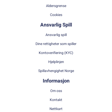
Aldersgrense
Cookies
Ansvarlig Spill
Ansvarlig spill
Dine rettigheter som spiller
Kontoverifiering (KYC)
Hjelplinjen
Spillavhengighet Norge
Informasjon
Om oss
Kontakt
Nettkart