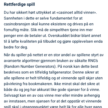
Rettferdige spill
Du har sikkert hørt uttrykket at «casinoet alltid vinner».
Sannheten i dette er selve fundamentet for at
casinobransjen skal kunne eksistere og drives på en
fornuftig måte. Slik må de simpelthen tjene inn mer
penger enn de betaler ut. Overskuddet bidrar blant annet
til å løfte kvaliteten på tilbudet og gjøre opplevelsen enda
bedre for deg.
Når du spiller på nettet er en stor andel av spillene styrt av
avanserte algoritmer gjennom bruken av såkalte RNG’s
(Random Number Generators). På norsk kan dette best
beskrives som en tilfeldig tallgenerator. Denne sikrer at
alle spillene er helt tilfeldig og at vinnende spill skjer uten
påvirkning fra bookmakeren. Ikke minst skal det sikre at
både du og jeg har akkurat like gode sjanser for å vinne.
Selvsagt kan en av oss vinne mer eller mindre avhengig
av innstasen, men sjansen for at det oppstår et vinnende
spill skal i utgangspunktet være helt lik for alle hver gang.