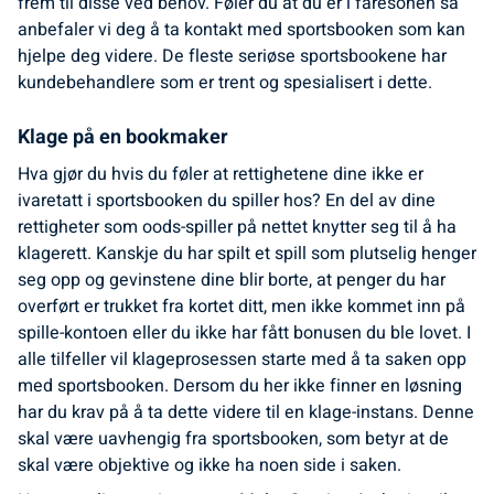
frem til disse ved behov. Føler du at du er i faresonen så
anbefaler vi deg å ta kontakt med sportsbooken som kan
hjelpe deg videre. De fleste seriøse sportsbookene har
kundebehandlere som er trent og spesialisert i dette.
Klage på en bookmaker
Hva gjør du hvis du føler at rettighetene dine ikke er
ivaretatt i sportsbooken du spiller hos? En del av dine
rettigheter som oods-spiller på nettet knytter seg til å ha
klagerett. Kanskje du har spilt et spill som plutselig henger
seg opp og gevinstene dine blir borte, at penger du har
overført er trukket fra kortet ditt, men ikke kommet inn på
spille-kontoen eller du ikke har fått bonusen du ble lovet. I
alle tilfeller vil klageprosessen starte med å ta saken opp
med sportsbooken. Dersom du her ikke finner en løsning
har du krav på å ta dette videre til en klage-instans. Denne
skal være uavhengig fra sportsbooken, som betyr at de
skal være objektive og ikke ha noen side i saken.