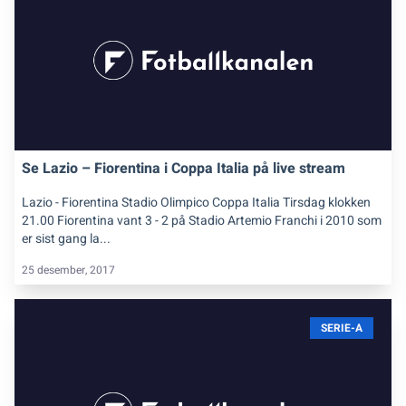
Se Lazio – Fiorentina i Coppa Italia på live stream
Lazio - Fiorentina Stadio Olimpico Coppa Italia Tirsdag klokken
21.00 Fiorentina vant 3 - 2 på Stadio Artemio Franchi i 2010 som
er sist gang la...
25 desember, 2017
SERIE-A