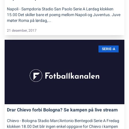
Napoli - Sampdoria Stadio San Paolo Serie A Lørdag klokken
15.00 Det skiller bare et poeng mellom Napoli og Juventus. Juve
møter Roma på lørdag,...
21 desember, 2017
SERIE-A
Drar Chievo forbi Bologna? Se kampen på live stream
Chievo - Bologna Stadio Marc'Antonio Bentegodi Serie A Fredag
klokken 18.00 Det blir ingen enkel oppgave for Chievo i kampen