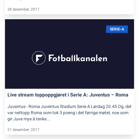
28 desember, 2017
SERIE-A
Live stream toppoppgjøret i Serie A: Juventus – Roma
Juventus - Roma Juventus Stadium Serie A Lørdag 20.45 Og, det
var nettopp Roma som tok 3 poeng i det førrige møtet, noe som
gir Juve mye å tenke...
21 desember, 2017