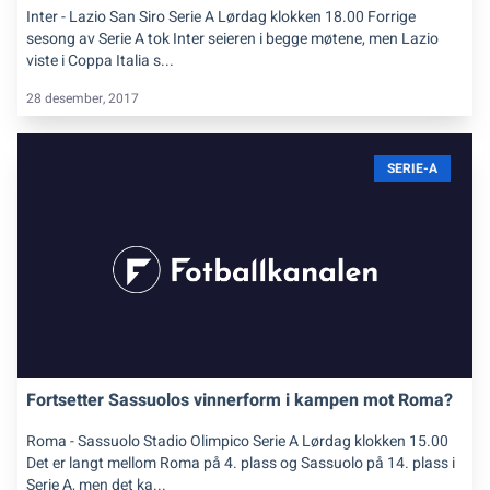
Inter - Lazio San Siro Serie A Lørdag klokken 18.00 Forrige
sesong av Serie A tok Inter seieren i begge møtene, men Lazio
viste i Coppa Italia s...
28 desember, 2017
SERIE-A
Fortsetter Sassuolos vinnerform i kampen mot Roma?
Roma - Sassuolo Stadio Olimpico Serie A Lørdag klokken 15.00
Det er langt mellom Roma på 4. plass og Sassuolo på 14. plass i
Serie A, men det ka...