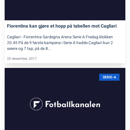
Fiorentina kan gjøre et hopp på tabellen mot Cagliari
Cagliari - Fiorentina Sardegna Arena Serie A Fredag klokken
20.45 På de 9 første kampene i Serie A hadde Cagliari kun 2
seiere og 7 tap, på de 8...
20 desember, 2017
SERIE-A