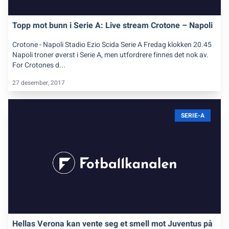
Topp mot bunn i Serie A: Live stream Crotone – Napoli
Crotone - Napoli Stadio Ezio Scida Serie A Fredag klokken 20.45
Napoli troner øverst i Serie A, men utfordrere finnes det nok av.
For Crotones d...
27 desember, 2017
SERIE-A
Hellas Verona kan vente seg et smell mot Juventus på