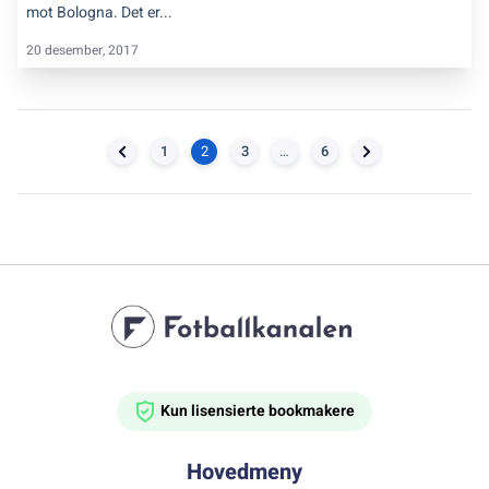
mot Bologna. Det er...
20 desember, 2017
1
2
3
…
6
Kun lisensierte bookmakere
Hovedmeny