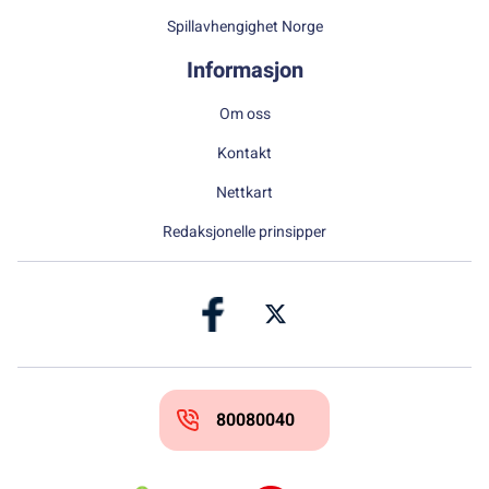
Spillavhengighet Norge
Informasjon
Om oss
Kontakt
Nettkart
Redaksjonelle prinsipper
80080040