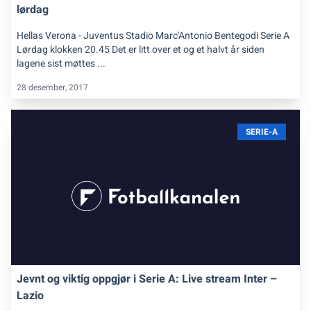
lørdag
Hellas Verona - Juventus Stadio Marc'Antonio Bentegodi Serie A
Lørdag klokken 20.45 Det er litt over et og et halvt år siden
lagene sist møttes ...
28 desember, 2017
SERIE-A
Jevnt og viktig oppgjør i Serie A: Live stream Inter –
Lazio