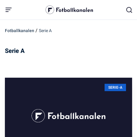
/
Fotballkanalen
Serie A
Serie A
SERIE-A