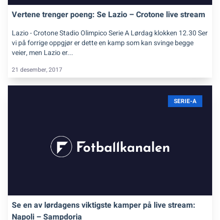
Vertene trenger poeng: Se Lazio – Crotone live stream
Lazio - Crotone Stadio Olimpico Serie A Lørdag klokken 12.30 Ser
vi på forrige oppgjør er dette en kamp som kan svinge begge
veier, men Lazio er...
21 desember, 2017
SERIE-A
Se en av lørdagens viktigste kamper på live stream:
Napoli – Sampdoria