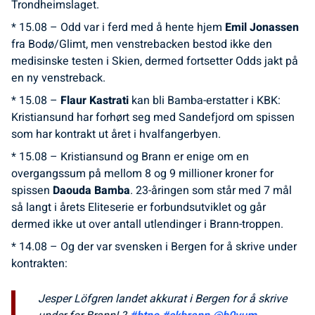
Trondheimslaget.
* 15.08 – Odd var i ferd med å hente hjem
Emil Jonassen
fra Bodø/Glimt, men venstrebacken bestod ikke den
medisinske testen i Skien, dermed fortsetter Odds jakt på
en ny venstreback.
* 15.08 –
Flaur Kastrati
kan bli Bamba-erstatter i KBK:
Kristiansund har forhørt seg med Sandefjord om spissen
som har kontrakt ut året i hvalfangerbyen.
* 15.08 – Kristiansund og Brann er enige om en
overgangssum på mellom 8 og 9 millioner kroner for
spissen
Daouda Bamba
. 23-åringen som står med 7 mål
så langt i årets Eliteserie er forbundsutviklet og går
dermed ikke ut over antall utlendinger i Brann-troppen.
* 14.08 – Og der var svensken i Bergen for å skrive under
kontrakten:
Jesper Löfgren landet akkurat i Bergen for å skrive