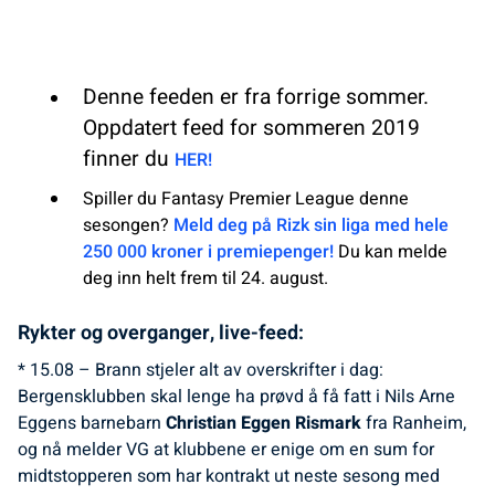
Denne feeden er fra forrige sommer.
Oppdatert feed for sommeren 2019
finner du
HER!
Spiller du Fantasy Premier League denne
sesongen?
Meld deg på Rizk sin liga med hele
250 000 kroner i premiepenger!
Du kan melde
deg inn helt frem til 24. august.
Rykter og overganger, live-feed:
* 15.08 – Brann stjeler alt av overskrifter i dag:
Bergensklubben skal lenge ha prøvd å få fatt i Nils Arne
Eggens barnebarn
Christian Eggen Rismark
fra Ranheim,
og nå melder VG at klubbene er enige om en sum for
midtstopperen som har kontrakt ut neste sesong med