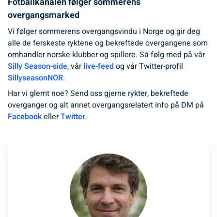
Fotballkanalen følger sommerens
overgangsmarked
Vi følger sommerens overgangsvindu i Norge og gir deg
alle de ferskeste ryktene og bekreftede overgangene som
omhandler norske klubber og spillere. Så følg med på vår
Silly Season-side
, vår
live-feed
og vår Twitter-profil
SillyseasonNOR
.
Har vi glemt noe? Send oss gjerne rykter, bekreftede
overganger og alt annet overgangsrelatert info på DM på
Facebook
eller
Twitter
.