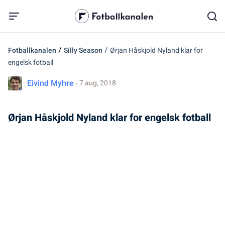
/
/
Fotballkanalen
Silly Season
Ørjan Håskjold Nyland klar for
engelsk fotball
Eivind Myhre
- 7 aug, 2018
Ørjan Håskjold Nyland klar for engelsk fotball