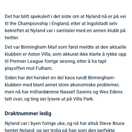
Det har blitt spekulert i det siste om at Nyland nå er på vei
til the Championship i England, etter at Ingolstadt selv
bekreftet at Nyland var i samtaler med en annen klubb på
twitter.
Det var Birmingham Mail som først meldte at den aktuelle
klubben er Aston Villa, som akkurat ikke klarte å rykke opp
til Premier League forrige sesong, etter å ha tapt
playoffen mot Fulham.
Siden har det hersket en del kaos rundt Birmingham-
klubben med blant annet store økonomiske problemer,
men nå har milliardærene Nassef Sawiris og Wes Edens
tatt over, og ting ser lysere ut på Villa Park.
Draktnummer ledig
Nyland var i byen forrige uke, og nå har altså Steve Bruce
hentet Nyland, og ser trolig på han som den perfekte