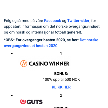
Følg også med på våre
Facebook
og
Twitter-sider
, for
oppdatert informasjon om det norske overgangsvinduet,
og om norsk og internasjonal fotball generelt.
*OBS* For overganger høsten 2020, se her:
Det norske
overgangsvinduet høsten 2020.
1
BONUS:
100% opp til 500 NOK
KLIKK HER
2