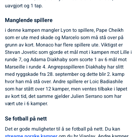
uavgjort og 1 tap.
Manglende spillere
i denne kampen mangler Lyon to spillere, Pape Cheikh
som er ute med skade og Marcelo som må stå over på
grunn av kort. Monaco har flere spillere ute. Viktigst er
Stevan Jovetic som gjorde et mål mot i kampen mot Lille i
runde 7, og Adama Diakhaby som scorte 1 av 6 mål mot
Marseille i runde 4. Angrepsspilleren Diakhaby har slitt
med ryggskade fra 28. september og dette blir 2. kamp
hvor han må stå over. Andre spillere er Loic Badiashile
som har stått over 12 kamper, men ventes tilbake i løpet
av kort tid, det samme gjelder Julien Serrano som har
vært ute i 6 kamper.
Se fotball på nett
Det er gode muligheter til å se fotball på nett. Du kan
streame norske kamper
om du hr Viaplay. Andre kamper