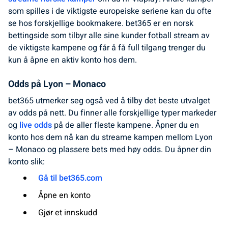
som spilles i de viktigste europeiske seriene kan du ofte
se hos forskjellige bookmakere. bet365 er en norsk
bettingside som tilbyr alle sine kunder fotball stream av
de viktigste kampene og får å få full tilgang trenger du
kun å åpne en aktiv konto hos dem.
Odds på Lyon – Monaco
bet365 utmerker seg også ved å tilby det beste utvalget
av odds på nett. Du finner alle forskjellige typer markeder
og
live odds
på de aller fleste kampene. Åpner du en
konto hos dem nå kan du streame kampen mellom Lyon
– Monaco og plassere bets med høy odds. Du åpner din
konto slik:
Gå til bet365.com
Åpne en konto
Gjør et innskudd