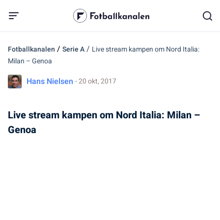
/
/
Fotballkanalen
Serie A
Live stream kampen om Nord Italia:
Milan – Genoa
Hans Nielsen
- 20 okt, 2017
Live stream kampen om Nord Italia: Milan –
Genoa