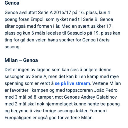
Genoa
Genoa avsluttet Serie A 2016/17 på 16. plass, kun 4
poeng foran Empoli som rykket ned til Serie B. Genoa
sliter også med formen i år. Med en svært usikker 17.
plass og kun 6 måls ledelse til Sassuolo på 19. plass kan
ting for gå den veien høna sparker for Genoa i årets
sesong.
Milan – Genoa
Det er ingen av lagene som kan sies å briljere denne
sesongen av Serie A, men det kan bli en kamp med mye
spenning som er verdt å
se på live stream
. Vertene Milan
er favoritter i kampen og med toppscoreren João Pedro
med 3 mål på 8 kamper, mot Genoas Andrey Galabinov
med 2 mål skal nok hjemmelaget kunne hente tre poeng
og begynne å vise forrige sesongs takter. Formen i
Europaligaen er også god for vertene Milan.