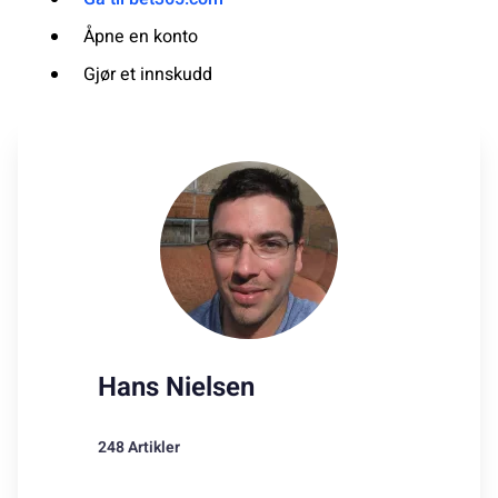
Åpne en konto
Gjør et innskudd
Hans Nielsen
248 Artikler