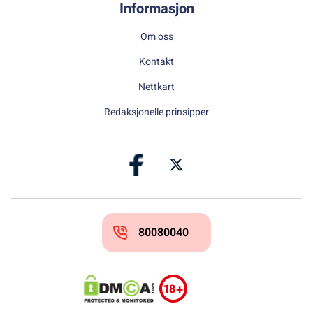
Informasjon
Om oss
Kontakt
Nettkart
Redaksjonelle prinsipper
80080040