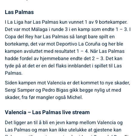
Las Palmas
I La Liga har Las Palmas kun vunnet 1 av 9 bortekamper.
Det var mot Málaga i runde 3 i en kamp som endte 1 – 3. I
Copa del Rey har Las Palmas så langt bare spilt en
bortekamp, det var mot Deportivo La Coruña og her ble
kampen avsluttet med resultatet 1 – 4. Når Las Palmas
hadde fordel av hjemmebane endte det 2 – 3. Det kan
tyde på at det er en del flaks innblandet i spillet til Las
Palmas.
Siden kampen mot Valencia er det kommet to nye skader,
Sergi Samper og Pedro Bigas gikk begge nylig ut med
skader, fra før mangler også Michel.
Valencia – Las Palmas live stream
Det ligger an til å bli en jevn kamp mellom Valencia og
Las Palmas og man kan ikke utelukke at gjestene kan