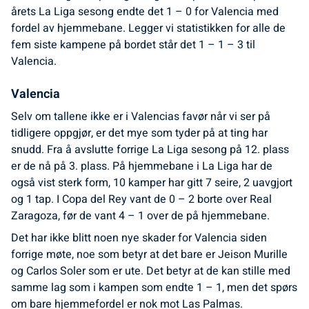
årets La Liga sesong endte det 1 – 0 for Valencia med
fordel av hjemmebane. Legger vi statistikken for alle de
fem siste kampene på bordet står det 1 – 1 – 3 til
Valencia.
Valencia
Selv om tallene ikke er i Valencias favør når vi ser på
tidligere oppgjør, er det mye som tyder på at ting har
snudd. Fra å avslutte forrige La Liga sesong på 12. plass
er de nå på 3. plass. På hjemmebane i La Liga har de
også vist sterk form, 10 kamper har gitt 7 seire, 2 uavgjort
og 1 tap. I Copa del Rey vant de 0 – 2 borte over Real
Zaragoza, før de vant 4 – 1 over de på hjemmebane.
Det har ikke blitt noen nye skader for Valencia siden
forrige møte, noe som betyr at det bare er Jeison Murille
og Carlos Soler som er ute. Det betyr at de kan stille med
samme lag som i kampen som endte 1 – 1, men det spørs
om bare hjemmefordel er nok mot Las Palmas.