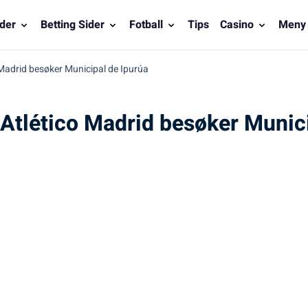
der
Betting Sider
Fotball
Tips
Casino
Meny
 Madrid besøker Municipal de Ipurúa
 Atlético Madrid besøker Munic