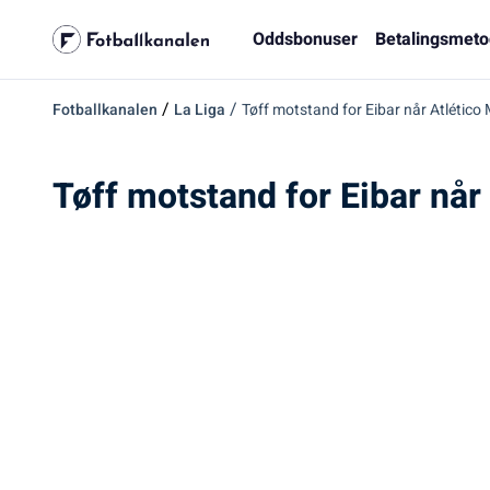
Oddsbonuser
Betalingsmeto
/
/
Fotballkanalen
La Liga
Tøff motstand for Eibar når Atlético
Tøff motstand for Eibar når