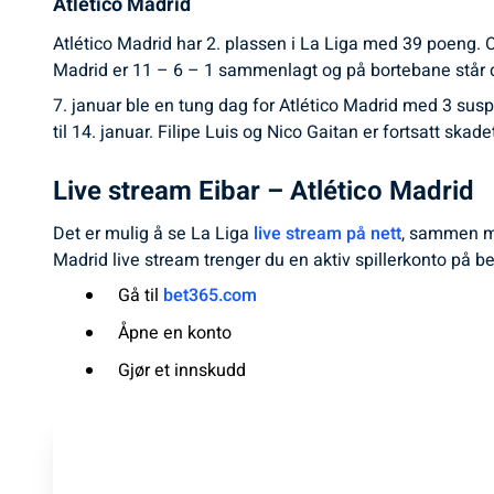
Atlético Madrid
Atlético Madrid har 2. plassen i La Liga med 39 poeng. O
Madrid er 11 – 6 – 1 sammenlagt og på bortebane står d
7. januar ble en tung dag for Atlético Madrid med 3 sus
til 14. januar. Filipe Luis og Nico Gaitan er fortsatt skad
Live stream Eibar – Atlético Madrid
Det er mulig å se La Liga
live stream på nett
, sammen me
Madrid live stream trenger du en aktiv spillerkonto på be
Gå til
bet365.com
Åpne en konto
Gjør et innskudd