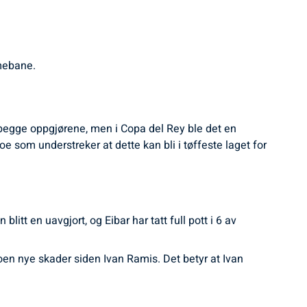
mmebane.
id begge oppgjørene, men i Copa del Rey ble det en
 som understreker at dette kan bli i tøffeste laget for
litt en uavgjort, og Eibar har tatt full pott i 6 av
noen nye skader siden Ivan Ramis. Det betyr at Ivan