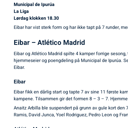
Municipal de Ipurúa
La Liga
Lørdag klokken 18.30
Eibar har vist sterk form og har ikke tapt på 7 runder, 
Eibar – Atlético Madrid
Eibar og Atlético Madrid spilte 4 kamper forrige sesong,
hjemmeseier og poengdeling på Municipal de Ipurúa. Ser v
Eibar.
Eibar
Eibar fikk en dårlig start og tapte 7 av sine 11 første kam
kampene. Tilsammen gir det formen 8 – 3 – 7. Hjemme p
Anaitz Arbilla ble suspendert på grunn av gule kort den 
Ramis, David Junca, Yoel Rodriguez, Pedro Leon og Fran 