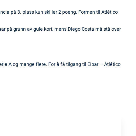
cia på 3. plass kun skiller 2 poeng. Formen til Atlético
nuar på grunn av gule kort, mens Diego Costa må stå over
 A og mange flere. For å få tilgang til Eibar – Atlético