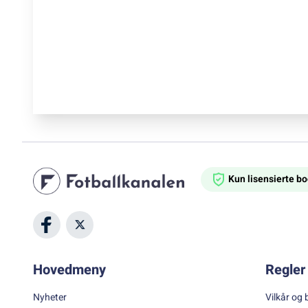
Kun lisensierte 
Hovedmeny
Regler 
Nyheter
Vilkår og 