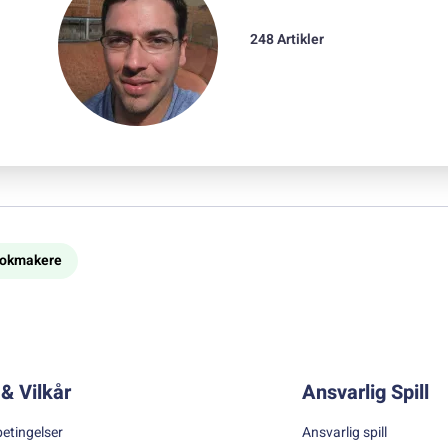
248 Artikler
bookmakere
& Vilkår
Ansvarlig Spill
betingelser
Ansvarlig spill