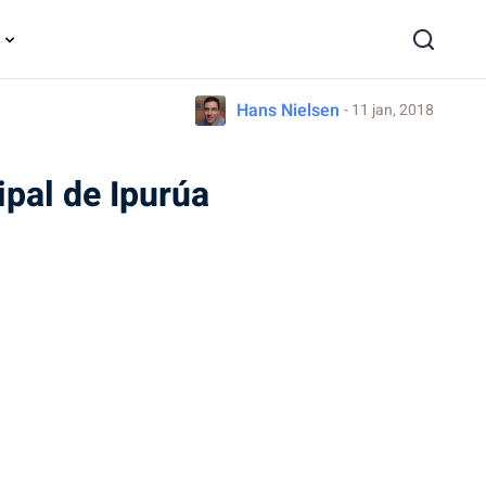
Hans Nielsen
- 11 jan, 2018
ipal de Ipurúa