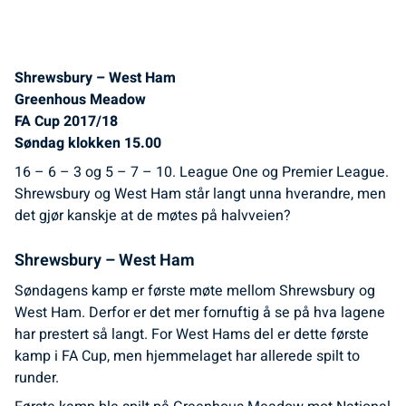
Shrewsbury – West Ham
Greenhous Meadow
FA Cup 2017/18
Søndag klokken 15.00
16 – 6 – 3 og 5 – 7 – 10. League One og Premier League.
Shrewsbury og West Ham står langt unna hverandre, men
det gjør kanskje at de møtes på halvveien?
Shrewsbury – West Ham
Søndagens kamp er første møte mellom Shrewsbury og
West Ham. Derfor er det mer fornuftig å se på hva lagene
har prestert så langt. For West Hams del er dette første
kamp i FA Cup, men hjemmelaget har allerede spilt to
runder.