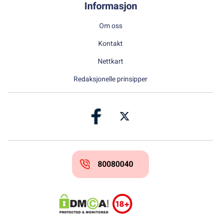
Informasjon
Om oss
Kontakt
Nettkart
Redaksjonelle prinsipper
80080040