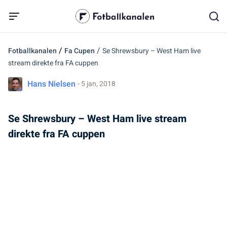
/
/
Fotballkanalen
Fa Cupen
Se Shrewsbury – West Ham live
stream direkte fra FA cuppen
Hans Nielsen
- 5 jan, 2018
Se Shrewsbury – West Ham live stream
direkte fra FA cuppen