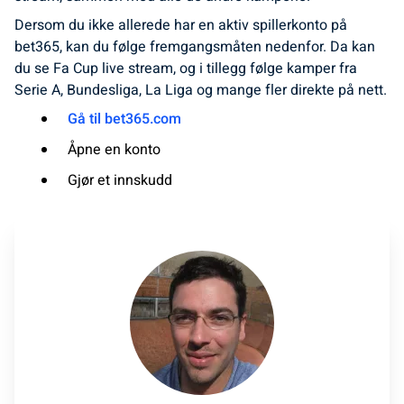
Dersom du ikke allerede har en aktiv spillerkonto på
bet365, kan du følge fremgangsmåten nedenfor. Da kan
du se Fa Cup live stream, og i tillegg følge kamper fra
Serie A, Bundesliga, La Liga og mange fler direkte på nett.
Gå til bet365.com
Åpne en konto
Gjør et innskudd