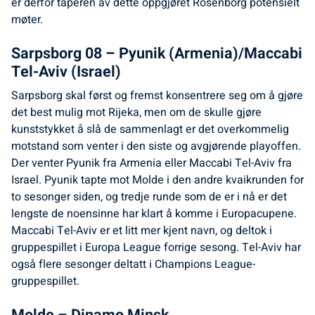
er derfor taperen av dette oppgjøret Rosenborg potensielt
møter.
Sarpsborg 08 – Pyunik (Armenia)/Maccabi
Tel-Aviv (Israel)
Sarpsborg skal først og fremst konsentrere seg om å gjøre
det best mulig mot Rijeka, men om de skulle gjøre
kunststykket å slå de sammenlagt er det overkommelig
motstand som venter i den siste og avgjørende playoffen.
Der venter Pyunik fra Armenia eller Maccabi Tel-Aviv fra
Israel. Pyunik tapte mot Molde i den andre kvaikrunden for
to sesonger siden, og tredje runde som de er i nå er det
lengste de noensinne har klart å komme i Europacupene.
Maccabi Tel-Aviv er et litt mer kjent navn, og deltok i
gruppespillet i Europa League forrige sesong. Tel-Aviv har
også flere sesonger deltatt i Champions League-
gruppespillet.