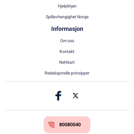
Hjelplinjen
Spillavhengighet Norge
Informasjon
Om oss
Kontakt
Nettkart
Redaksjonelle prinsipper
80080040