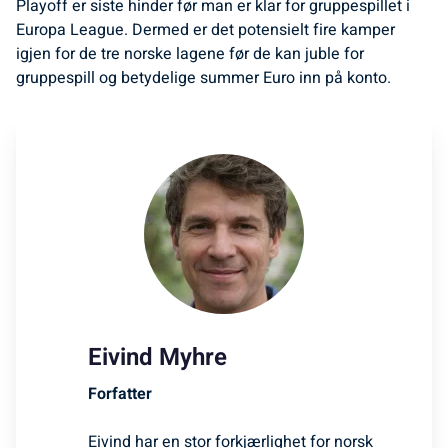
Playoff er siste hinder før man er klar for gruppespillet i
Europa League. Dermed er det potensielt fire kamper
igjen for de tre norske lagene før de kan juble for
gruppespill og betydelige summer Euro inn på konto.
Eivind Myhre
Forfatter
Eivind har en stor forkjærlighet for norsk