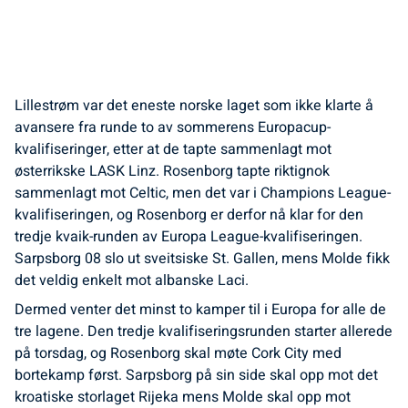
Lillestrøm var det eneste norske laget som ikke klarte å
avansere fra runde to av sommerens Europacup-
kvalifiseringer, etter at de tapte sammenlagt mot
østerrikske LASK Linz. Rosenborg tapte riktignok
sammenlagt mot Celtic, men det var i Champions League-
kvalifiseringen, og Rosenborg er derfor nå klar for den
tredje kvaik-runden av Europa League-kvalifiseringen.
Sarpsborg 08 slo ut sveitsiske St. Gallen, mens Molde fikk
det veldig enkelt mot albanske Laci.
Dermed venter det minst to kamper til i Europa for alle de
tre lagene. Den tredje kvalifiseringsrunden starter allerede
på torsdag, og Rosenborg skal møte Cork City med
bortekamp først. Sarpsborg på sin side skal opp mot det
kroatiske storlaget Rijeka mens Molde skal opp mot