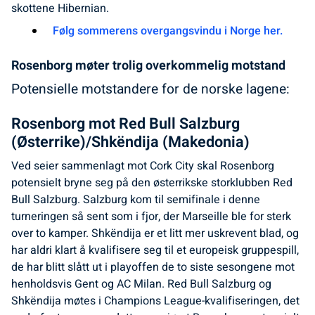
skottene Hibernian.
Følg sommerens overgangsvindu i Norge her.
Rosenborg møter trolig overkommelig motstand
Potensielle motstandere for de norske lagene:
Rosenborg mot Red Bull Salzburg
(Østerrike)/Shkëndija (Makedonia)
Ved seier sammenlagt mot Cork City skal Rosenborg
potensielt bryne seg på den østerrikske storklubben Red
Bull Salzburg. Salzburg kom til semifinale i denne
turneringen så sent som i fjor, der Marseille ble for sterk
over to kamper. Shkëndija er et litt mer uskrevent blad, og
har aldri klart å kvalifisere seg til et europeisk gruppespill,
de har blitt slått ut i playoffen de to siste sesongene mot
henholdsvis Gent og AC Milan. Red Bull Salzburg og
Shkëndija møtes i Champions League-kvalifiseringen, det