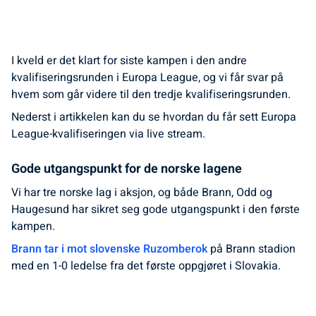
I kveld er det klart for siste kampen i den andre
kvalifiseringsrunden i Europa League, og vi får svar på
hvem som går videre til den tredje kvalifiseringsrunden.
Nederst i artikkelen kan du se hvordan du får sett Europa
League-kvalifiseringen via live stream.
Gode utgangspunkt for de norske lagene
Vi har tre norske lag i aksjon, og både Brann, Odd og
Haugesund har sikret seg gode utgangspunkt i den første
kampen.
Brann tar i mot slovenske Ruzomberok
på Brann stadion
med en 1-0 ledelse fra det første oppgjøret i Slovakia.