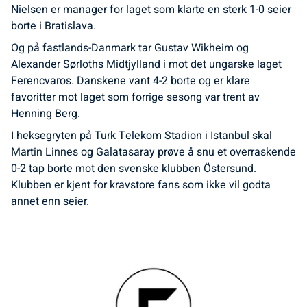
Nielsen er manager for laget som klarte en sterk 1-0 seier
borte i Bratislava.
Og på fastlands-Danmark tar Gustav Wikheim og
Alexander Sørloths Midtjylland i mot det ungarske laget
Ferencvaros. Danskene vant 4-2 borte og er klare
favoritter mot laget som forrige sesong var trent av
Henning Berg.
I heksegryten på Turk Telekom Stadion i Istanbul skal
Martin Linnes og Galatasaray prøve å snu et overraskende
0-2 tap borte mot den svenske klubben Östersund.
Klubben er kjent for kravstore fans som ikke vil godta
annet enn seier.