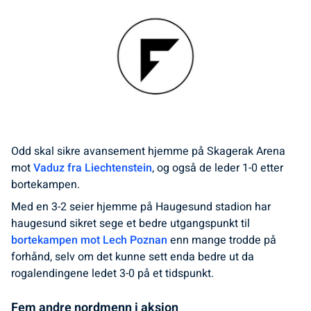
Odd skal sikre avansement hjemme på Skagerak Arena
mot
Vaduz fra Liechtenstein
, og også de leder 1-0 etter
bortekampen.
Med en 3-2 seier hjemme på Haugesund stadion har
haugesund sikret sege et bedre utgangspunkt til
bortekampen mot Lech Poznan
enn mange trodde på
forhånd, selv om det kunne sett enda bedre ut da
rogalendingene ledet 3-0 på et tidspunkt.
Fem andre nordmenn i aksjon