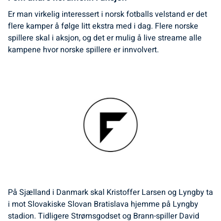
Er man virkelig interessert i norsk fotballs velstand er det
flere kamper å følge litt ekstra med i dag. Flere norske
spillere skal i aksjon, og det er mulig å live streame alle
kampene hvor norske spillere er innvolvert.
På Sjælland i Danmark skal Kristoffer Larsen og Lyngby ta
i mot Slovakiske Slovan Bratislava hjemme på Lyngby
stadion. Tidligere Strømsgodset og Brann-spiller David