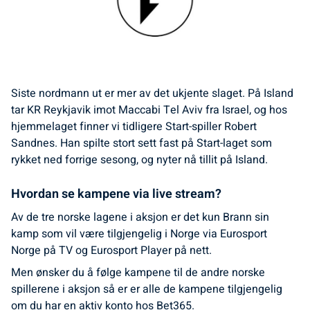
Siste nordmann ut er mer av det ukjente slaget. På Island
tar KR Reykjavik imot Maccabi Tel Aviv fra Israel, og hos
hjemmelaget finner vi tidligere Start-spiller Robert
Sandnes. Han spilte stort sett fast på Start-laget som
rykket ned forrige sesong, og nyter nå tillit på Island.
Hvordan se kampene via live stream?
Av de tre norske lagene i aksjon er det kun Brann sin
kamp som vil være tilgjengelig i Norge via Eurosport
Norge på TV og Eurosport Player på nett.
Men ønsker du å følge kampene til de andre norske
spillerene i aksjon så er er alle de kampene tilgjengelig
om du har en aktiv konto hos Bet365.