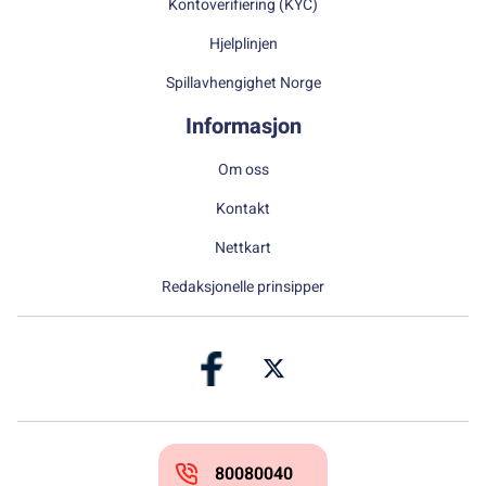
Kontoverifiering (KYC)
Hjelplinjen
Spillavhengighet Norge
Informasjon
Om oss
Kontakt
Nettkart
Redaksjonelle prinsipper
80080040