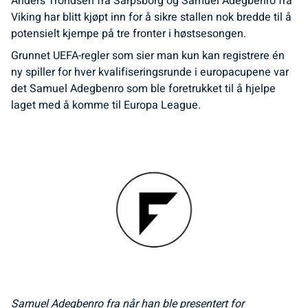
Anders Trondsen fra Sarpsborg og Samuel Adegbenro fra
Viking har blitt kjøpt inn for å sikre stallen nok bredde til å
potensielt kjempe på tre fronter i høstsesongen.
Grunnet UEFA-regler som sier man kun kan registrere én
ny spiller for hver kvalifiseringsrunde i europacupene var
det Samuel Adegbenro som ble foretrukket til å hjelpe
laget med å komme til Europa League.
Samuel Adegbenro fra når han ble presentert for