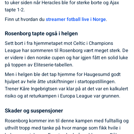
to uker siden når Heracles ble for sterke borte og Ajax
tapte 1-2.
Finn ut hvordan du
streamer fotball live i Norge
.
Rosenborg tapte også i helgen
Sett bort i fra hjemmetapet mot Celtic i Champions
League har sommeren til Rosenborg vært meget sterk. De
er videre i den norske cupen og har igjen fått en solid luke
på toppen av Eliteserie-tabellen.
Men i helgen ble det tap hjemme for Haugesumd godt
hjulpet av hele åtte utskiftninger i startoppstillingen.
Trener Kåre Ingebrigtsen var klar på at det var en kalkulert
risiko og at returkampen i Europa League var grunnen.
Skader og suspensjoner
Rosenborg kommer inn til denne kampen med fulltallig og
uthvilt tropp med tanke på hvor mange som fikk hvile i