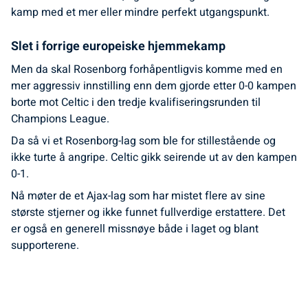
kamp med et mer eller mindre perfekt utgangspunkt.
Slet i forrige europeiske hjemmekamp
Men da skal Rosenborg forhåpentligvis komme med en
mer aggressiv innstilling enn dem gjorde etter 0-0 kampen
borte mot Celtic i den tredje kvalifiseringsrunden til
Champions League.
Da så vi et Rosenborg-lag som ble for stillestående og
ikke turte å angripe. Celtic gikk seirende ut av den kampen
0-1.
Nå møter de et Ajax-lag som har mistet flere av sine
største stjerner og ikke funnet fullverdige erstattere. Det
er også en generell missnøye både i laget og blant
supporterene.