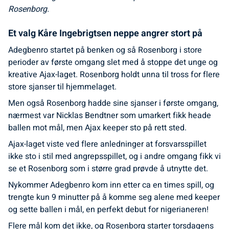
Rosenborg.
Et valg Kåre Ingebrigtsen neppe angrer stort på
Adegbenro startet på benken og så Rosenborg i store
perioder av første omgang slet med å stoppe det unge og
kreative Ajax-laget. Rosenborg holdt unna til tross for flere
store sjanser til hjemmelaget.
Men også Rosenborg hadde sine sjanser i første omgang,
nærmest var Nicklas Bendtner som umarkert fikk heade
ballen mot mål, men Ajax keeper sto på rett sted.
Ajax-laget viste ved flere anledninger at forsvarsspillet
ikke sto i stil med angrepsspillet, og i andre omgang fikk vi
se et Rosenborg som i større grad prøvde å utnytte det.
Nykommer Adegbenro kom inn etter ca en times spill, og
trengte kun 9 minutter på å komme seg alene med keeper
og sette ballen i mål, en perfekt debut for nigerianeren!
Flere mål kom det ikke, og Rosenborg starter torsdagens