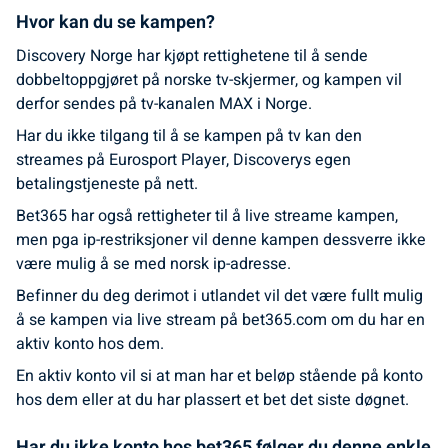
Hvor kan du se kampen?
Discovery Norge har kjøpt rettighetene til å sende
dobbeltoppgjøret på norske tv-skjermer, og kampen vil
derfor sendes på tv-kanalen MAX i Norge.
Har du ikke tilgang til å se kampen på tv kan den
streames på Eurosport Player, Discoverys egen
betalingstjeneste på nett.
Bet365 har også rettigheter til å live streame kampen,
men pga ip-restriksjoner vil denne kampen dessverre ikke
være mulig å se med norsk ip-adresse.
Befinner du deg derimot i utlandet vil det være fullt mulig
å se kampen via live stream på bet365.com om du har en
aktiv konto hos dem.
En aktiv konto vil si at man har et beløp stående på konto
hos dem eller at du har plassert et bet det siste døgnet.
Har du ikke konto hos bet365 følger du denne enkle