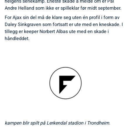
helgens seriekamp. Eneste skade å melde om er Pål
Andre Helland som ikke er spilleklar før midt september.
For Ajax sin del må de klare seg uten én profil i form av
Daley Sinkgraven som fortsatt er ute med en kneskade. I
tillegg er keeper Norbert Albas ute med en skade i
håndleddet.
kampen blir spilt på Lerkendal stadion i Trondheim.