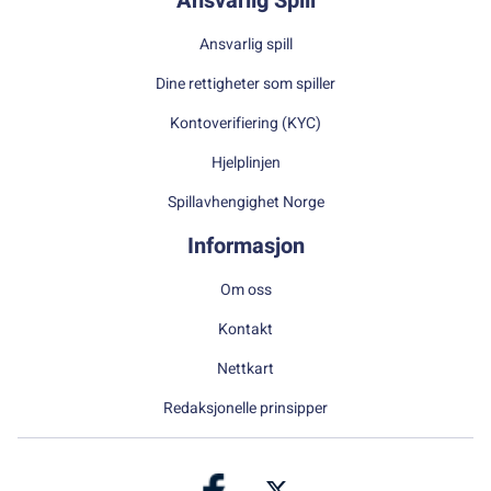
Ansvarlig Spill
Ansvarlig spill
Dine rettigheter som spiller
Kontoverifiering (KYC)
Hjelplinjen
Spillavhengighet Norge
Informasjon
Om oss
Kontakt
Nettkart
Redaksjonelle prinsipper