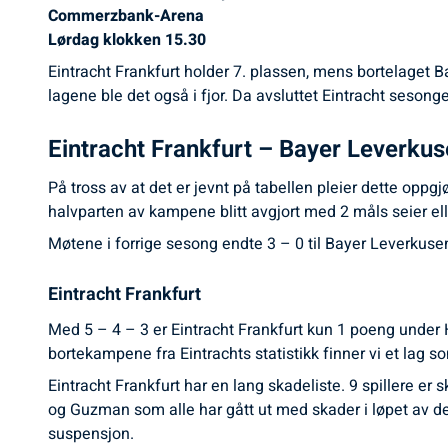
Commerzbank-Arena
Lørdag klokken 15.30
Eintracht Frankfurt holder 7. plassen, mens bortelaget
lagene ble det også i fjor. Da avsluttet Eintracht seso
Eintracht Frankfurt – Bayer Leverku
På tross av at det er jevnt på tabellen pleier dette op
halvparten av kampene blitt avgjort med 2 måls seier el
Møtene i forrige sesong endte 3 – 0 til Bayer Leverkuse
Eintracht Frankfurt
Med 5 – 4 – 3 er Eintracht Frankfurt kun 1 poeng under Ho
bortekampene fra Eintrachts statistikk finner vi et lag
Eintracht Frankfurt har en lang skadeliste. 9 spillere er 
og Guzman som alle har gått ut med skader i løpet av 
suspensjon.