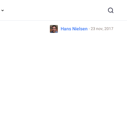
Hans Nielsen
- 23 nov, 2017