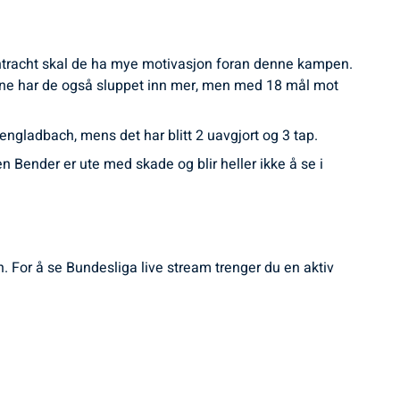
 Eintracht skal de ha mye motivasjon foran denne kampen.
ne har de også sluppet inn mer, men med 18 mål mot
gladbach, mens det har blitt 2 uavgjort og 3 tap.
Bender er ute med skade og blir heller ikke å se i
 For å se Bundesliga live stream trenger du en aktiv