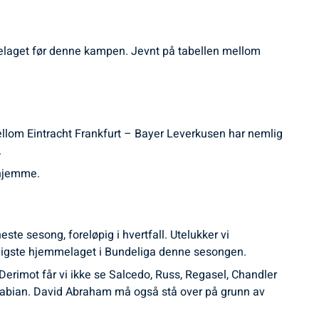
mmelaget før denne kampen. Jevnt på tabellen mellom
mellom Eintracht Frankfurt – Bayer Leverkusen har nemlig
.
 hjemme.
ste sesong, foreløpig i hvertfall. Utelukker vi
dårligste hjemmelaget i Bundeliga denne sesongen.
. Derimot får vi ikke se Salcedo, Russ, Regasel, Chandler
Fabian. David Abraham må også stå over på grunn av