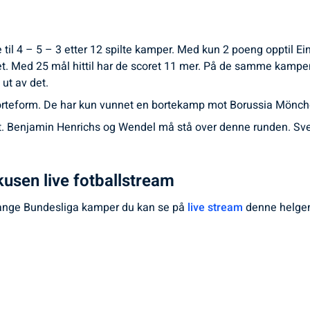
se til 4 – 5 – 3 etter 12 spilte kamper. Med kun 2 poeng opptil
. Med 25 mål hittil har de scoret 11 mer. På de samme kampe
ut av det.
borteform. De har kun vunnet en bortekamp mot Borussia Mönchen
. Benjamin Henrichs og Wendel må stå over denne runden. Sven 
kusen live fotballstream
mange Bundesliga kamper du kan se på
live stream
denne helgen.