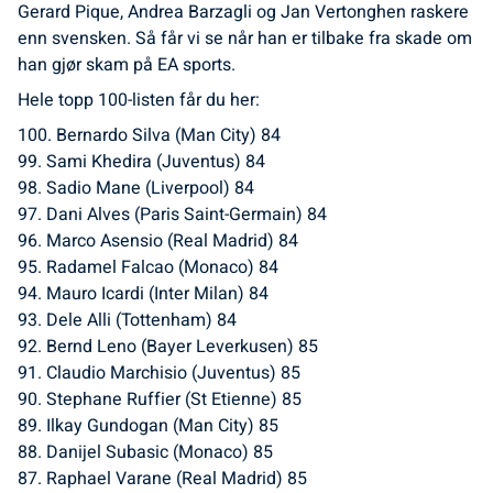
Gerard Pique, Andrea Barzagli og Jan Vertonghen raskere
enn svensken. Så får vi se når han er tilbake fra skade om
han gjør skam på EA sports.
Hele topp 100-listen får du her:
100. Bernardo Silva (Man City) 84
99. Sami Khedira (Juventus) 84
98. Sadio Mane (Liverpool) 84
97. Dani Alves (Paris Saint-Germain) 84
96. Marco Asensio (Real Madrid) 84
95. Radamel Falcao (Monaco) 84
94. Mauro Icardi (Inter Milan) 84
93. Dele Alli (Tottenham) 84
92. Bernd Leno (Bayer Leverkusen) 85
91. Claudio Marchisio (Juventus) 85
90. Stephane Ruffier (St Etienne) 85
89. Ilkay Gundogan (Man City) 85
88. Danijel Subasic (Monaco) 85
87. Raphael Varane (Real Madrid) 85