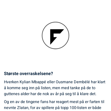
Største overraskelsene?
Hverken Kylian Mbappé eller Ousmane Dembélé har klart
å komme seg inn på listen, men med tanke på de to
guttenes alder har de nok av år på seg til å klare det.
Og en av de tingene fans har reagert mest på er farten til
nevnte Zlatan, for av spillere på topp 100-listen er både