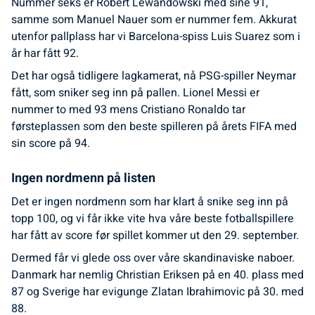
Nummer seks er Robert Lewandowski med sine 91,
samme som Manuel Nauer som er nummer fem. Akkurat
utenfor pallplass har vi Barcelona-spiss Luis Suarez som i
år har fått 92.
Det har også tidligere lagkamerat, nå PSG-spiller Neymar
fått, som sniker seg inn på pallen. Lionel Messi er
nummer to med 93 mens Cristiano Ronaldo tar
førsteplassen som den beste spilleren på årets FIFA med
sin score på 94.
Ingen nordmenn på listen
Det er ingen nordmenn som har klart å snike seg inn på
topp 100, og vi får ikke vite hva våre beste fotballspillere
har fått av score før spillet kommer ut den 29. september.
Dermed får vi glede oss over våre skandinaviske naboer.
Danmark har nemlig Christian Eriksen på en 40. plass med
87 og Sverige har evigunge Zlatan Ibrahimovic på 30. med
88.