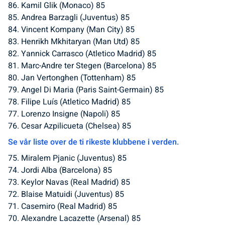
86. Kamil Glik (Monaco) 85
85. Andrea Barzagli (Juventus) 85
84. Vincent Kompany (Man City) 85
83. Henrikh Mkhitaryan (Man Utd) 85
82. Yannick Carrasco (Atletico Madrid) 85
81. Marc-Andre ter Stegen (Barcelona) 85
80. Jan Vertonghen (Tottenham) 85
79. Angel Di Maria (Paris Saint-Germain) 85
78. Filipe Luís (Atletico Madrid) 85
77. Lorenzo Insigne (Napoli) 85
76. Cesar Azpilicueta (Chelsea) 85
Se vår liste over de ti rikeste klubbene i verden.
75. Miralem Pjanic (Juventus) 85
74. Jordi Alba (Barcelona) 85
73. Keylor Navas (Real Madrid) 85
72. Blaise Matuidi (Juventus) 85
71. Casemiro (Real Madrid) 85
70. Alexandre Lacazette (Arsenal) 85