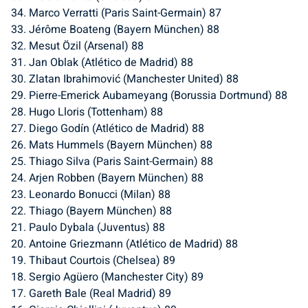
34. Marco Verratti (Paris Saint-Germain) 87
33. Jérôme Boateng (Bayern München) 88
32. Mesut Özil (Arsenal) 88
31. Jan Oblak (Atlético de Madrid) 88
30. Zlatan Ibrahimović (Manchester United) 88
29. Pierre-Emerick Aubameyang (Borussia Dortmund) 88
28. Hugo Lloris (Tottenham) 88
27. Diego Godín (Atlético de Madrid) 88
26. Mats Hummels (Bayern München) 88
25. Thiago Silva (Paris Saint-Germain) 88
24. Arjen Robben (Bayern München) 88
23. Leonardo Bonucci (Milan) 88
22. Thiago (Bayern München) 88
21. Paulo Dybala (Juventus) 88
20. Antoine Griezmann (Atlético de Madrid) 88
19. Thibaut Courtois (Chelsea) 89
18. Sergio Agüero (Manchester City) 89
17. Gareth Bale (Real Madrid) 89