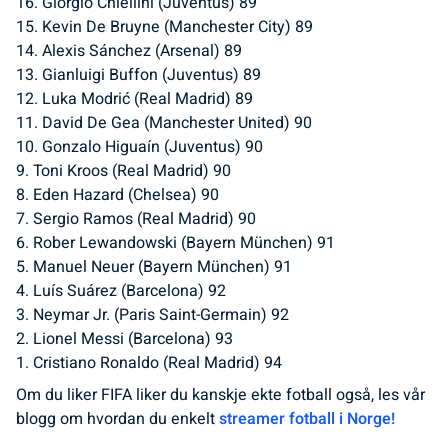
16. Giorgio Chiellini (Juventus) 89
15. Kevin De Bruyne (Manchester City) 89
14. Alexis Sánchez (Arsenal) 89
13. Gianluigi Buffon (Juventus) 89
12. Luka Modrić (Real Madrid) 89
11. David De Gea (Manchester United) 90
10. Gonzalo Higuaín (Juventus) 90
9. Toni Kroos (Real Madrid) 90
8. Eden Hazard (Chelsea) 90
7. Sergio Ramos (Real Madrid) 90
6. Rober Lewandowski (Bayern München) 91
5. Manuel Neuer (Bayern München) 91
4. Luís Suárez (Barcelona) 92
3. Neymar Jr. (Paris Saint-Germain) 92
2. Lionel Messi (Barcelona) 93
1. Cristiano Ronaldo (Real Madrid) 94
Om du liker FIFA liker du kanskje ekte fotball også, les vår
blogg om hvordan du enkelt
streamer fotball i Norge!