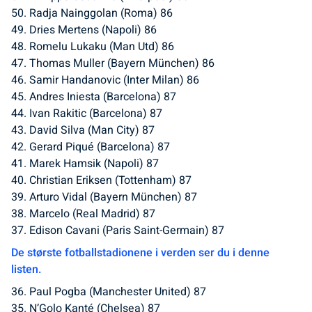
50. Radja Nainggolan (Roma) 86
49. Dries Mertens (Napoli) 86
48. Romelu Lukaku (Man Utd) 86
47. Thomas Muller (Bayern München) 86
46. Samir Handanovic (Inter Milan) 86
45. Andres Iniesta (Barcelona) 87
44. Ivan Rakitic (Barcelona) 87
43. David Silva (Man City) 87
42. Gerard Piqué (Barcelona) 87
41. Marek Hamsik (Napoli) 87
40. Christian Eriksen (Tottenham) 87
39. Arturo Vidal (Bayern München) 87
38. Marcelo (Real Madrid) 87
37. Edison Cavani (Paris Saint-Germain) 87
De største fotballstadionene i verden ser du i denne
listen.
36. Paul Pogba (Manchester United) 87
35. N’Golo Kanté (Chelsea) 87