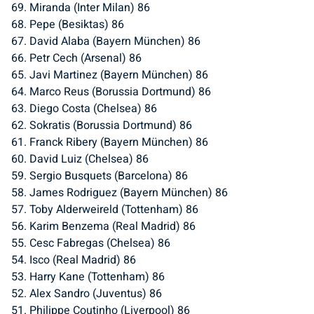
69. Miranda (Inter Milan) 86
68. Pepe (Besiktas) 86
67. David Alaba (Bayern München) 86
66. Petr Cech (Arsenal) 86
65. Javi Martinez (Bayern München) 86
64. Marco Reus (Borussia Dortmund) 86
63. Diego Costa (Chelsea) 86
62. Sokratis (Borussia Dortmund) 86
61. Franck Ribery (Bayern München) 86
60. David Luiz (Chelsea) 86
59. Sergio Busquets (Barcelona) 86
58. James Rodriguez (Bayern München) 86
57. Toby Alderweireld (Tottenham) 86
56. Karim Benzema (Real Madrid) 86
55. Cesc Fabregas (Chelsea) 86
54. Isco (Real Madrid) 86
53. Harry Kane (Tottenham) 86
52. Alex Sandro (Juventus) 86
51. Philippe Coutinho (Liverpool) 86