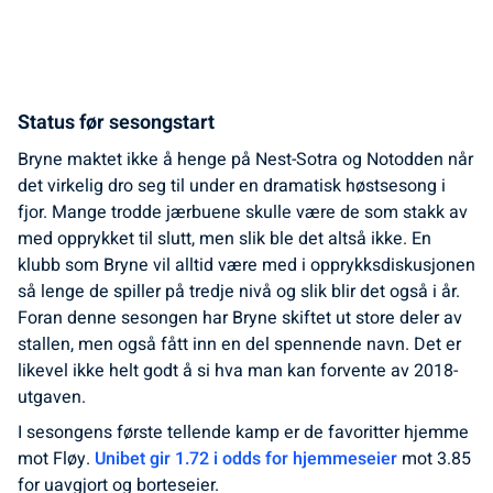
Status før sesongstart
Bryne maktet ikke å henge på Nest-Sotra og Notodden når
det virkelig dro seg til under en dramatisk høstsesong i
fjor. Mange trodde jærbuene skulle være de som stakk av
med opprykket til slutt, men slik ble det altså ikke. En
klubb som Bryne vil alltid være med i opprykksdiskusjonen
så lenge de spiller på tredje nivå og slik blir det også i år.
Foran denne sesongen har Bryne skiftet ut store deler av
stallen, men også fått inn en del spennende navn. Det er
likevel ikke helt godt å si hva man kan forvente av 2018-
utgaven.
I sesongens første tellende kamp er de favoritter hjemme
mot Fløy.
Unibet gir 1.72 i odds for hjemmeseier
mot 3.85
for uavgjort og borteseier.