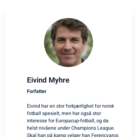
Eivind Myhre
Forfatter
Eivind har en stor forkjærlighet for norsk
fotball spesielt, men har også stor
interesse for Europacup-fotball, og da
helst nivåene under Champions League.
Skal han på kamp velger han Ferencvaros