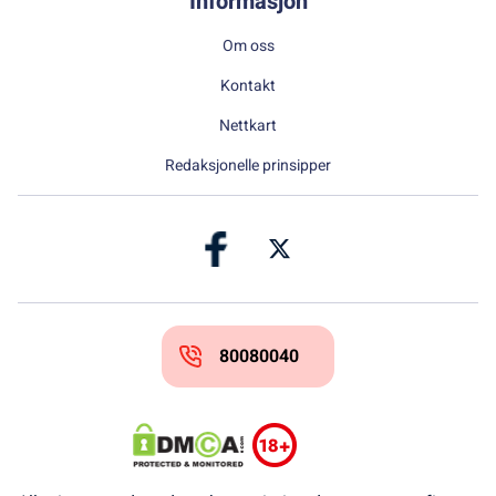
Informasjon
Om oss
Kontakt
Nettkart
Redaksjonelle prinsipper
80080040