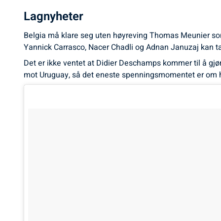
Lagnyheter
Belgia må klare seg uten høyreving Thomas Meunier som 
Yannick Carrasco, Nacer Chadli og Adnan Januzaj kan ta 
Det er ikke ventet at Didier Deschamps kommer til å gjør
mot Uruguay, så det eneste spenningsmomentet er om han