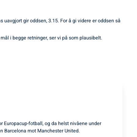
ns uavgjort gir oddsen, 3.15. For å gi videre er oddsen så
mål i begge retninger, ser vi på som plausibelt.
for Europacup-fotball, og da helst nivåene under
n Barcelona mot Manchester United.