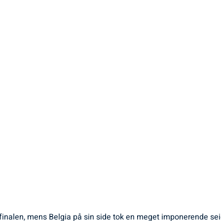
tfinalen, mens Belgia på sin side tok en meget imponerende seier