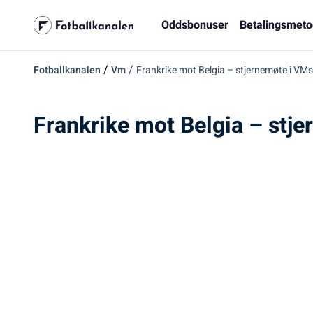
Oddsbonuser
Betalingsmeto
/
/
Fotballkanalen
Vm
Frankrike mot Belgia – stjernemøte i VMs
Frankrike mot Belgia – stj