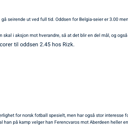
å gå seirende ut ved full tid. Oddsen for Belgia-seier er 3.00 me
skal i aksjon mot hverandre, så at det blir en del mål, og også 
scorer til oddsen 2.45 hos Rizk.
ærlighet for norsk fotball spesielt, men har også stor interesse 
l han på kamp velger han Ferencvaros mot Aberdeen heller en