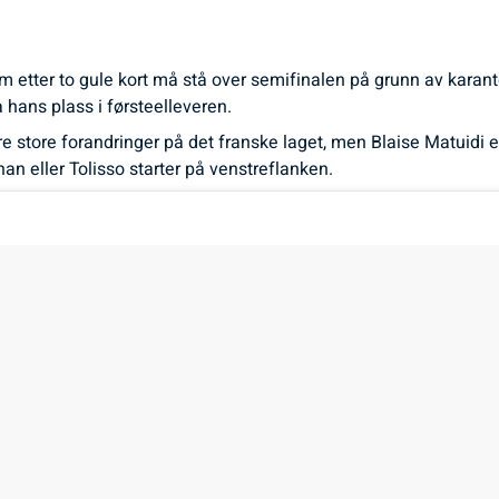
etter to gule kort må stå over semifinalen på grunn av karante
hans plass i førsteelleveren.
e store forandringer på det franske laget, men Blaise Matuidi er
 eller Tolisso starter på venstreflanken.