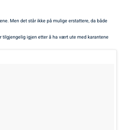
ne. Men det står ikke på mulige erstattere, da både
 tilgjengelig igjen etter å ha vært ute med karantene