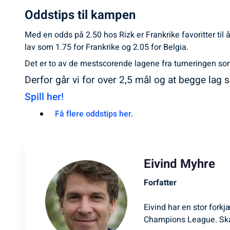
Oddstips til kampen
Med en odds på 2.50 hos Rizk er Frankrike favoritter til 
lav som 1.75 for Frankrike og 2.05 for Belgia.
Det er to av de mestscorende lagene fra turneringen som 
Derfor går vi for over 2,5 mål og at begge lag 
Spill her!
Få flere oddstips her.
Eivind Myhre
Forfatter
Eivind har en stor forkj
Champions League. Ska