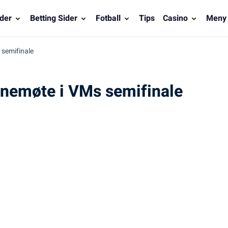
der
Betting Sider
Fotball
Tips
Casino
Meny
 semifinale
ernemøte i VMs semifinale