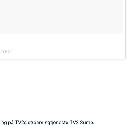
2am PDT
2, og på TV2s streamingtjeneste TV2 Sumo.