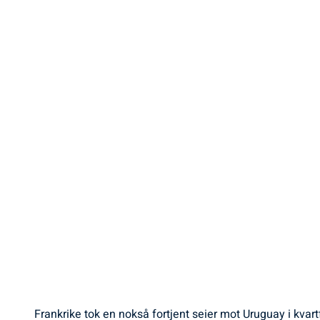
Frankrike tok en nokså fortjent seier mot Uruguay i kvar