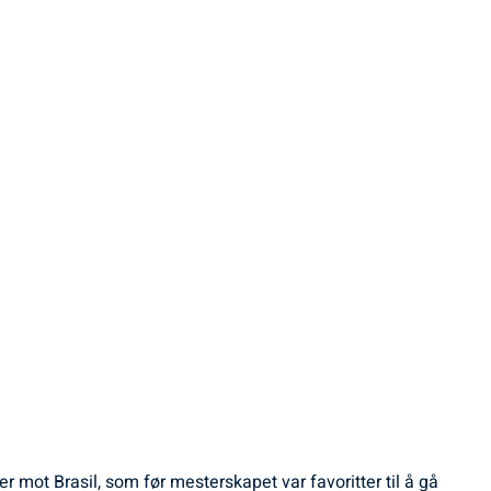
 mot Brasil, som før mesterskapet var favoritter til å gå