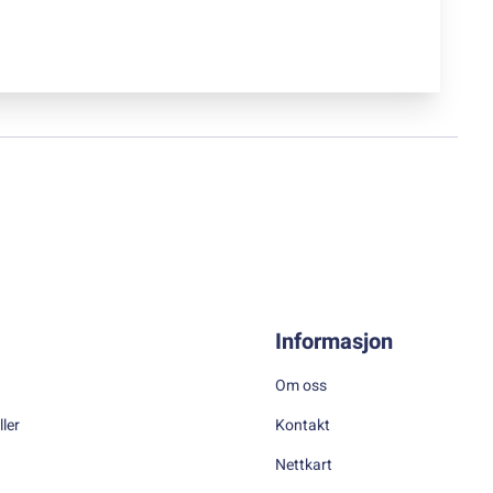
Informasjon
Om oss
ller
Kontakt
Nettkart