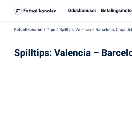
Oddsbonuser
Betalingsmeto
/
/
Fotballkanalen
Tips
Spilltips: Valencia – Barcelona, Copa D
Spilltips: Valencia – Barce