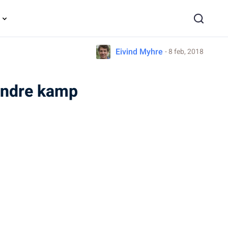
Eivind Myhre
- 8 feb, 2018
 andre kamp