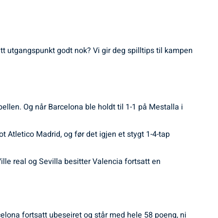
t utgangspunkt godt nok? Vi gir deg spilltips til kampen
llen. Og når Barcelona ble holdt til 1-1 på Mestalla i
 Atletico Madrid, og før det igjen et stygt 1-4-tap
le real og Sevilla besitter Valencia fortsatt en
rcelona fortsatt ubeseiret og står med hele 58 poeng, ni