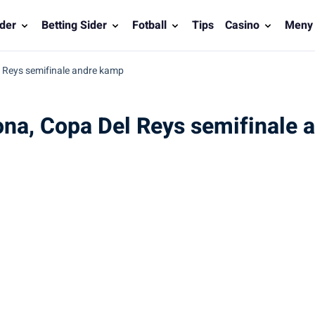
der
Betting Sider
Fotball
Tips
Casino
Meny
el Reys semifinale andre kamp
lona, Copa Del Reys semifinale