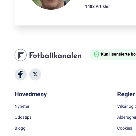
1483 Artikler
Kun lisensierte 
Hovedmeny
Regler 
Nyheter
Vilkår og 
Oddstips
Aldersgre
Blogg
Cookies