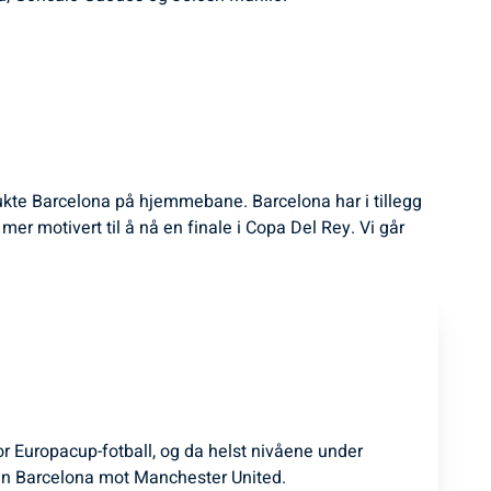
tukte Barcelona på hjemmebane. Barcelona har i tillegg
r motivert til å nå en finale i Copa Del Rey. Vi går
for Europacup-fotball, og da helst nivåene under
n Barcelona mot Manchester United.