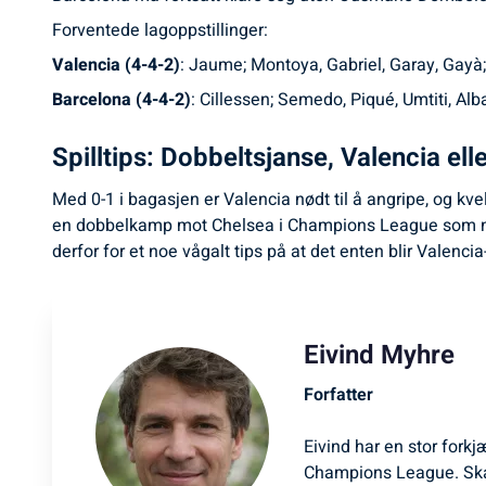
Forventede lagoppstillinger:
Valencia (4-4-2)
: Jaume; Montoya, Gabriel, Garay, Gayà;
Barcelona (4-4-2)
: Cillessen; Semedo, Piqué, Umtiti, Alb
Spilltips: Dobbeltsjanse, Valencia ell
Med 0-1 i bagasjen er Valencia nødt til å angripe, og k
en dobbelkamp mot Chelsea i Champions League som nærmer
derfor for et noe vågalt tips på at det enten blir Valencia-se
Eivind Myhre
Forfatter
Eivind har en stor forkj
Champions League. Ska