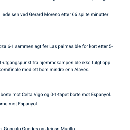
 ledelsen ved Gerard Moreno etter 66 spilte minutter
za 6-1 sammenlagt før Las palmas ble for kort etter 5-1
 2-1-utgangspunkt fra hjemmekampen ble ikke fulgt opp
 semifinale med ett bom mindre enn Alavés.
borte mot Celta Vigo og 0-1-tapet borte mot Espanyol.
jemme mot Espanyol.
, Goncalo Guedes og Jeiosn Murillo.