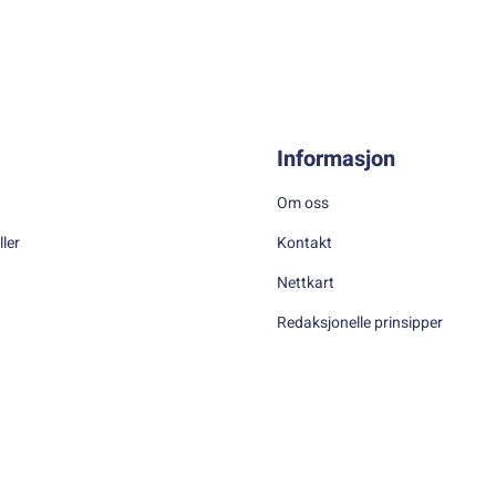
Informasjon
Om oss
ller
Kontakt
Nettkart
Redaksjonelle prinsipper