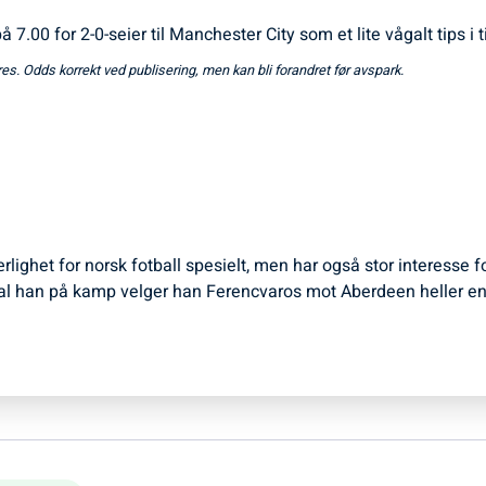
 7.00 for 2-0-seier til Manchester City som et lite vågalt tips i t
eres. Odds korrekt ved publisering, men kan bli forandret før avspark.
ærlighet for norsk fotball spesielt, men har også stor interesse 
l han på kamp velger han Ferencvaros mot Aberdeen heller en