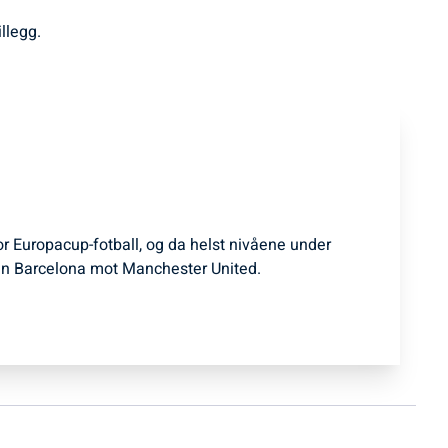
illegg.
for Europacup-fotball, og da helst nivåene under
n Barcelona mot Manchester United.