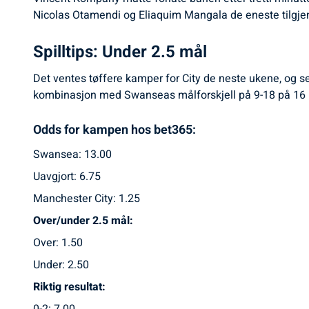
Nicolas Otamendi og Eliaquim Mangala de eneste tilgjen
Spilltips: Under 2.5 mål
Det ventes tøffere kamper for City de neste ukene, og selv
kombinasjon med Swanseas målforskjell på 9-18 på 16 kampe
Odds for kampen hos bet365:
Swansea: 13.00
Uavgjort: 6.75
Manchester City: 1.25
Over/under 2.5 mål:
Over: 1.50
Under: 2.50
Riktig resultat: