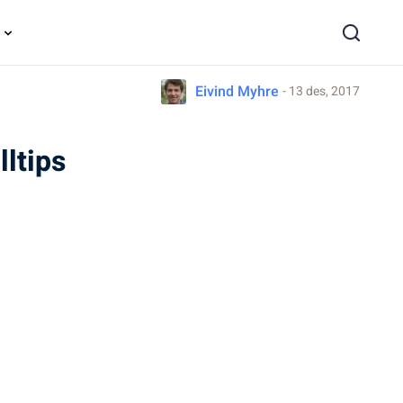
Eivind Myhre
- 13 des, 2017
ltips