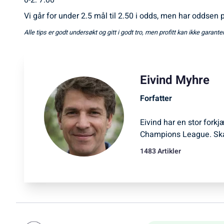
0-2: 7.00
Vi går for under 2.5 mål til 2.50 i odds, men har oddsen på
Alle tips er godt undersøkt og gitt i godt tro, men profitt kan ikke garant
Eivind Myhre
Forfatter
Eivind har en stor forkj
Champions League. Ska
1483 Artikler