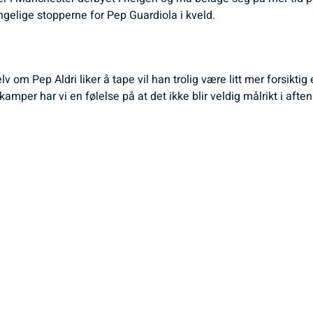
gelige stopperne for Pep Guardiola i kveld.
 om Pep Aldri liker å tape vil han trolig være litt mer forsiktig 
r har vi en følelse på at det ikke blir veldig målrikt i aften. 2