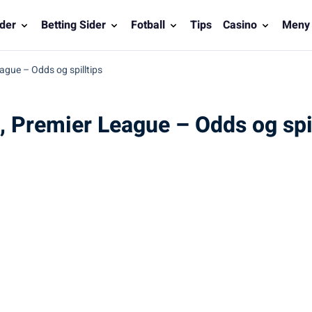
der
Betting Sider
Fotball
Tips
Casino
Meny
gue – Odds og spilltips
 Premier League – Odds og spil