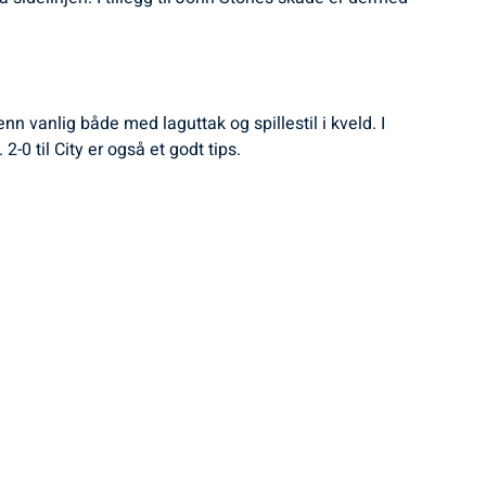
enn vanlig både med laguttak og spillestil i kveld. I
-0 til City er også et godt tips.