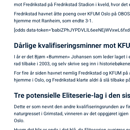
mot Fredrikstad på Fredrikstad Stadion i kveld, hvor det
Fredrikstad havnet åtte poeng over KFUM Oslo på OBOS-
hjemme mot Ranheim, som endte 3-1.
[odds data-token=’babiZPhJYPDVLlL6eeNEjWVxwL6fxdDYOc
Dårlige kvalifiseringsminner mot KF
I år er det Bjørn «Bummen» Johansen som leder laget i e
rad tilbake i 2003, og selv skrive seg inn i historiebøke
For fire år siden havnet nemlig Fredrikstad og KFUM på a
hjemme i Oslo, og Fredrikstad klarte aldri å slå tilbake 
Tre potensielle Eliteserie-lag i den s
Dette er som nevnt den andre kvalifiseringsrunden av fir
naturgresset i Grimstad, vinneren av det oppgjøret igjen 
Oslo.