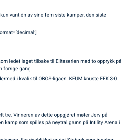
un vant én av sine fem siste kamper, den siste
ormat=’decimal’]
m ledet laget tilbake til Eliteserien med to opprykk på
n forrige gang.
 dermed i kvalik til OBOS-ligaen. KFUM knuste FFK 3-0
lt tre. Vinneren av dette oppgjøret møter Jerv på
en kamp som spilles på nøytral grunn på Intility Arena i