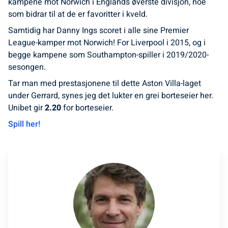
kampene mot Norwich i Englands øverste divisjon, noe
som bidrar til at de er favoritter i kveld.
Samtidig har Danny Ings scoret i alle sine Premier
League-kamper mot Norwich! For Liverpool i 2015, og i
begge kampene som Southampton-spiller i 2019/2020-
sesongen.
Tar man med prestasjonene til dette Aston Villa-laget
under Gerrard, synes jeg det lukter en grei borteseier her.
Unibet gir
2.20
for borteseier.
Spill her!