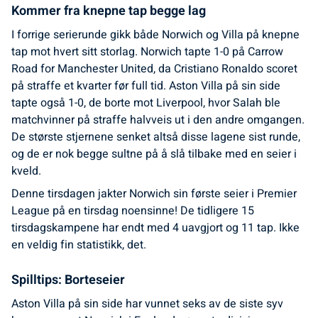
Kommer fra knepne tap begge lag
I forrige serierunde gikk både Norwich og Villa på knepne
tap mot hvert sitt storlag. Norwich tapte 1-0 på Carrow
Road for Manchester United, da Cristiano Ronaldo scoret
på straffe et kvarter før full tid. Aston Villa på sin side
tapte også 1-0, de borte mot Liverpool, hvor Salah ble
matchvinner på straffe halvveis ut i den andre omgangen.
De største stjernene senket altså disse lagene sist runde,
og de er nok begge sultne på å slå tilbake med en seier i
kveld.
Denne tirsdagen jakter Norwich sin første seier i Premier
League på en tirsdag noensinne! De tidligere 15
tirsdagskampene har endt med 4 uavgjort og 11 tap. Ikke
en veldig fin statistikk, det.
Spilltips: Borteseier
Aston Villa på sin side har vunnet seks av de siste syv