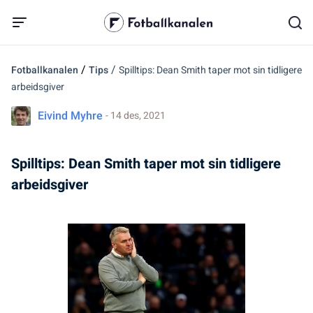
/
/
Fotballkanalen
Tips
Spilltips: Dean Smith taper mot sin tidligere
arbeidsgiver
Eivind Myhre
- 14 des, 2021
Spilltips: Dean Smith taper mot sin tidligere
arbeidsgiver