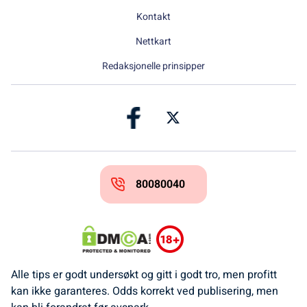
Kontakt
Nettkart
Redaksjonelle prinsipper
80080040
Alle tips er godt undersøkt og gitt i godt tro, men profitt
kan ikke garanteres. Odds korrekt ved publisering, men