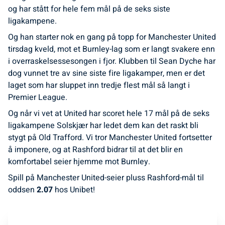
og har stått for hele fem mål på de seks siste
ligakampene.
Og han starter nok en gang på topp for Manchester United
tirsdag kveld, mot et Burnley-lag som er langt svakere enn
i overraskelsessesongen i fjor. Klubben til Sean Dyche har
dog vunnet tre av sine siste fire ligakamper, men er det
laget som har sluppet inn tredje flest mål så langt i
Premier League.
Og når vi vet at United har scoret hele 17 mål på de seks
ligakampene Solskjær har ledet dem kan det raskt bli
stygt på Old Trafford. Vi tror Manchester United fortsetter
å imponere, og at Rashford bidrar til at det blir en
komfortabel seier hjemme mot Burnley.
Spill på Manchester United-seier pluss Rashford-mål til
oddsen
2.07
hos Unibet!