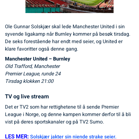
Ole Gunnar Solskjær skal lede Manchester United i sin
syvende ligakamp når Burnley kommer på besøk tirsdag.
De seks forestående har endt med seier, og United er
klare favoritter også denne gang.
Manchester United – Burnley
Old Trafford, Manchester
Premier League, runde 24
Tirsdag klokken 21:00
TV og live stream
Det er TV2 som har rettighetene til å sende Premier
League i Norge, og denne kampen kommer derfor til å bli
vist på deres sportskanaler og på TV2 Sumo.
LES MER:
Solskjær jakter sin niende strake seier.