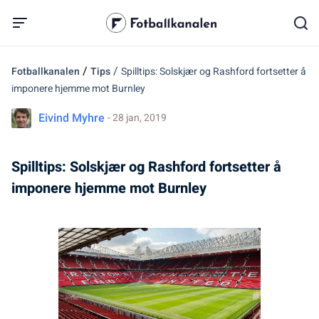
/
/
Fotballkanalen
Tips
Spilltips: Solskjær og Rashford fortsetter å
imponere hjemme mot Burnley
Eivind Myhre
- 28 jan, 2019
Spilltips: Solskjær og Rashford fortsetter å
imponere hjemme mot Burnley