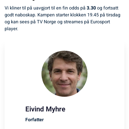
Vi kliner til på uavgjort til en fin odds på
3.30
og fortsatt
godt naboskap. Kampen starter klokken 19.45 på tirsdag
og kan sees på TV Norge og streames på Eurosport
player.
Eivind Myhre
Forfatter