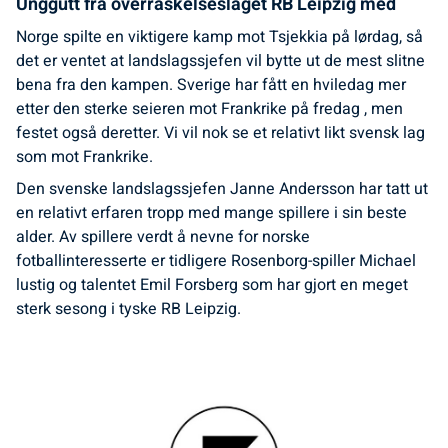
Unggutt fra overraskelseslaget RB Leipzig med
Norge spilte en viktigere kamp mot Tsjekkia på lørdag, så
det er ventet at landslagssjefen vil bytte ut de mest slitne
bena fra den kampen. Sverige har fått en hviledag mer
etter den sterke seieren mot Frankrike på fredag , men
festet også deretter. Vi vil nok se et relativt likt svensk lag
som mot Frankrike.
Den svenske landslagssjefen Janne Andersson har tatt ut
en relativt erfaren tropp med mange spillere i sin beste
alder. Av spillere verdt å nevne for norske
fotballinteresserte er tidligere Rosenborg-spiller Michael
lustig og talentet Emil Forsberg som har gjort en meget
sterk sesong i tyske RB Leipzig.