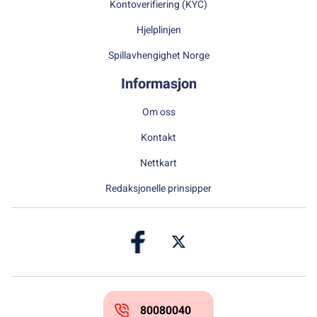
Kontoverifiering (KYC)
Hjelplinjen
Spillavhengighet Norge
Informasjon
Om oss
Kontakt
Nettkart
Redaksjonelle prinsipper
80080040