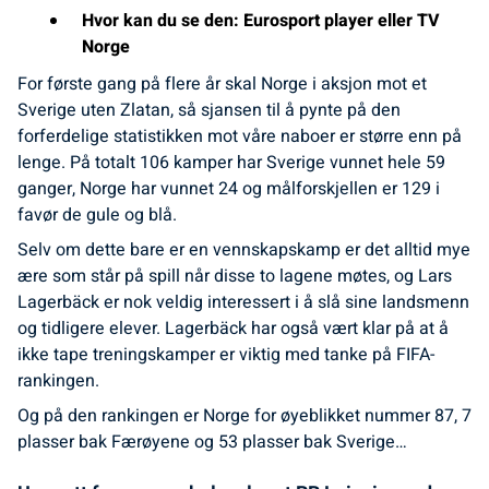
Hvor kan du se den: Eurosport player eller TV
Norge
For første gang på flere år skal Norge i aksjon mot et
Sverige uten Zlatan, så sjansen til å pynte på den
forferdelige statistikken mot våre naboer er større enn på
lenge. På totalt 106 kamper har Sverige vunnet hele 59
ganger, Norge har vunnet 24 og målforskjellen er 129 i
favør de gule og blå.
Selv om dette bare er en vennskapskamp er det alltid mye
ære som står på spill når disse to lagene møtes, og Lars
Lagerbäck er nok veldig interessert i å slå sine landsmenn
og tidligere elever. Lagerbäck har også vært klar på at å
ikke tape treningskamper er viktig med tanke på FIFA-
rankingen.
Og på den rankingen er Norge for øyeblikket nummer 87, 7
plasser bak Færøyene og 53 plasser bak Sverige…