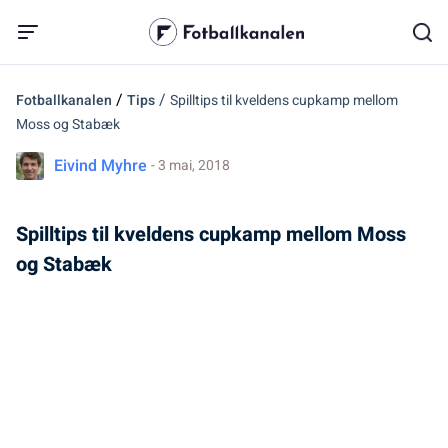
/
/
Fotballkanalen
Tips
Spilltips til kveldens cupkamp mellom
Moss og Stabæk
Eivind Myhre
- 3 mai, 2018
Spilltips til kveldens cupkamp mellom Moss
og Stabæk