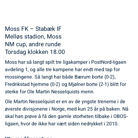
Moss FK – Stabæk IF
Melløs stadion, Moss
NM cup, andre runde
Torsdag klokken 18.00
Moss har så langt spilt tre ligakamper i PostNord-ligaen
avdeling 1, og alle tre kampene har endt med tap for
mossingene. Så langt har både Bærum borte (0-2),
Fredrikstad hjemme (0-2) og Mjølner borte (2-1) blitt for
sterke for Ole Martin Nesselquists menn.
Ole Martin Nesselquist er en av de yngste trenerne i de
øverste divisjonene i Norge, med kun 25 år på baken. Nå
skal han prøve å få den gamle storheten tilbake i OBOS-
ligaen, hvor de ikke har vært siden nedrykket i 2010.