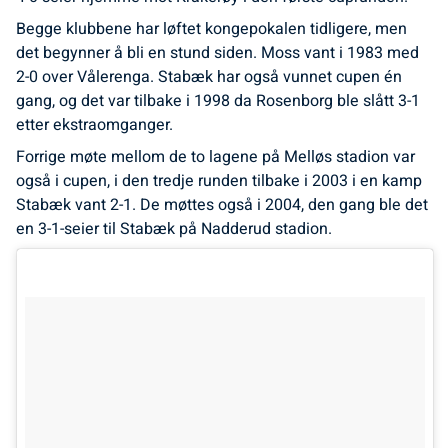
Begge klubbene har løftet kongepokalen tidligere, men
det begynner å bli en stund siden. Moss vant i 1983 med
2-0 over Vålerenga. Stabæk har også vunnet cupen én
gang, og det var tilbake i 1998 da Rosenborg ble slått 3-1
etter ekstraomganger.
Forrige møte mellom de to lagene på Melløs stadion var
også i cupen, i den tredje runden tilbake i 2003 i en kamp
Stabæk vant 2-1. De møttes også i 2004, den gang ble det
en 3-1-seier til Stabæk på Nadderud stadion.