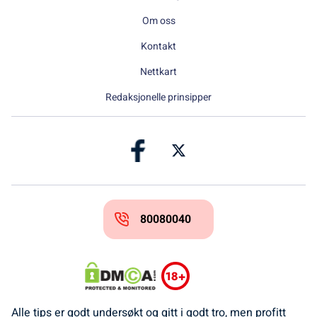
Om oss
Kontakt
Nettkart
Redaksjonelle prinsipper
80080040
Alle tips er godt undersøkt og gitt i godt tro, men profitt