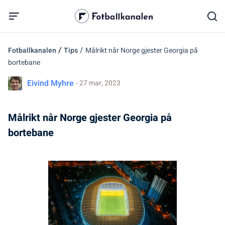
/
/
Fotballkanalen
Tips
Målrikt når Norge gjester Georgia på
bortebane
Eivind Myhre
- 27 mar, 2023
Målrikt når Norge gjester Georgia på
bortebane