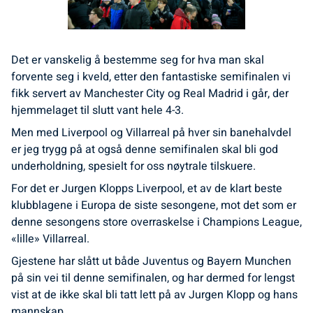
Det er vanskelig å bestemme seg for hva man skal
forvente seg i kveld, etter den fantastiske semifinalen vi
fikk servert av Manchester City og Real Madrid i går, der
hjemmelaget til slutt vant hele 4-3.
Men med Liverpool og Villarreal på hver sin banehalvdel
er jeg trygg på at også denne semifinalen skal bli god
underholdning, spesielt for oss nøytrale tilskuere.
For det er Jurgen Klopps Liverpool, et av de klart beste
klubblagene i Europa de siste sesongene, mot det som er
denne sesongens store overraskelse i Champions League,
«lille» Villarreal.
Gjestene har slått ut både Juventus og Bayern Munchen
på sin vei til denne semifinalen, og har dermed for lengst
vist at de ikke skal bli tatt lett på av Jurgen Klopp og hans
mannskap.