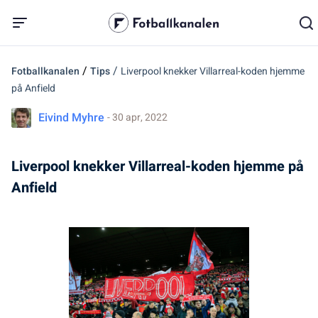
/
/
Fotballkanalen
Tips
Liverpool knekker Villarreal-koden hjemme
på Anfield
Eivind Myhre
- 30 apr, 2022
Liverpool knekker Villarreal-koden hjemme på
Anfield