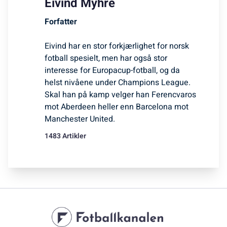
Eivind Myhre
Forfatter
Eivind har en stor forkjærlighet for norsk
fotball spesielt, men har også stor
interesse for Europacup-fotball, og da
helst nivåene under Champions League.
Skal han på kamp velger han Ferencvaros
mot Aberdeen heller enn Barcelona mot
Manchester United.
1483 Artikler