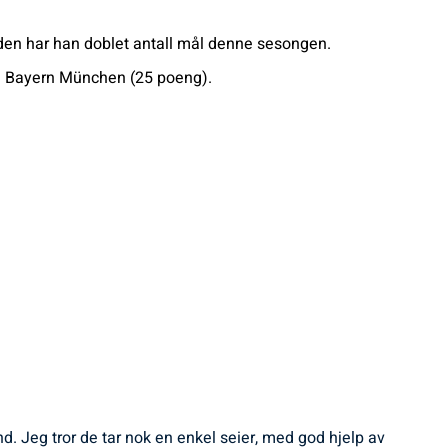
ioden har han doblet antall mål denne sesongen.
ne Bayern München (25 poeng).
. Jeg tror de tar nok en enkel seier, med god hjelp av