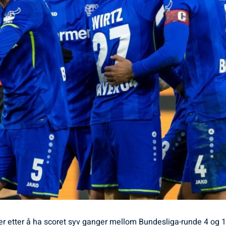
er etter å ha scoret syv ganger mellom Bundesliga-runde 4 og 1