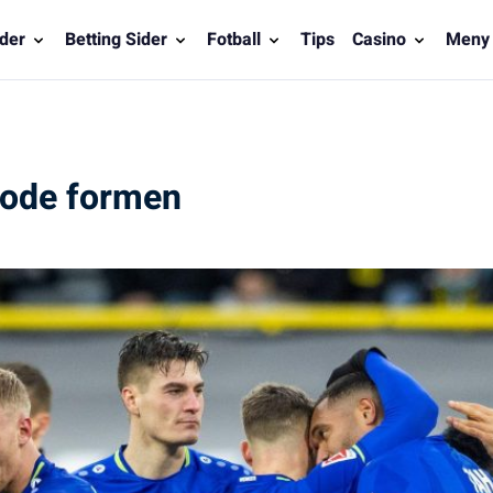
der
Betting Sider
Fotball
Tips
Casino
Meny
gode formen