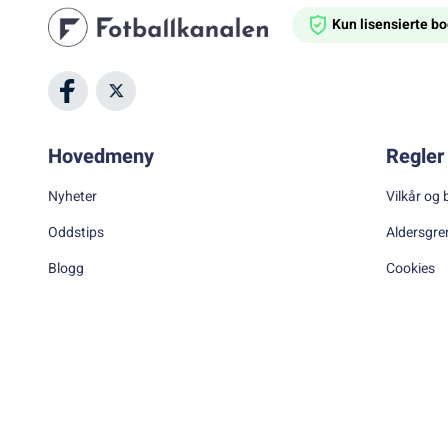
Kun lisensierte 
Hovedmeny
Regler 
Nyheter
Vilkår og 
Oddstips
Aldersgre
Blogg
Cookies