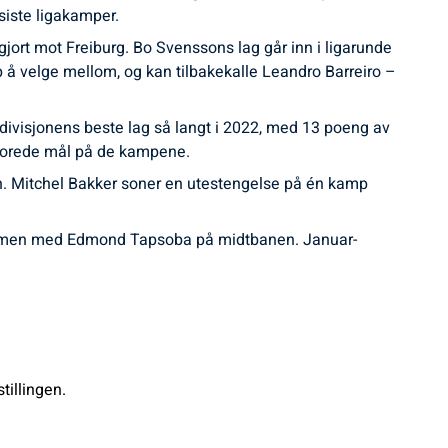
siste ligakamper.
jort mot Freiburg. Bo Svenssons lag går inn i ligarunde
p å velge mellom, og kan tilbakekalle Leandro Barreiro –
divisjonens beste lag så langt i 2022, med 13 poeng av
scorede mål på de kampene.
n. Mitchel Bakker soner en utestengelse på én kamp
 sammen med Edmond Tapsoba på midtbanen. Januar-
tillingen.