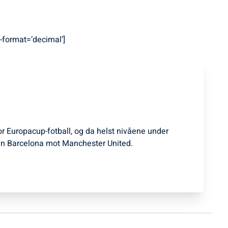
format=’decimal’]
for Europacup-fotball, og da helst nivåene under
n Barcelona mot Manchester United.