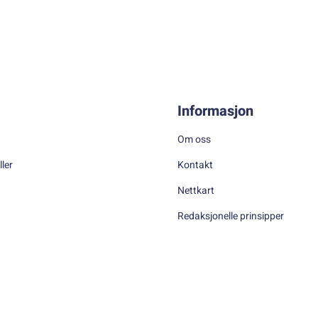
Informasjon
Om oss
ller
Kontakt
Nettkart
Redaksjonelle prinsipper