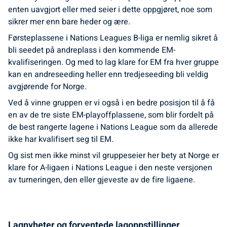
enten uavgjort eller med seier i dette oppgjøret, noe som
sikrer mer enn bare heder og ære.
Førsteplassene i Nations Leagues B-liga er nemlig sikret å
bli seedet på andreplass i den kommende EM-
kvalifiseringen. Og med to lag klare for EM fra hver gruppe
kan en andreseeding heller enn tredjeseeding bli veldig
avgjørende for Norge.
Ved å vinne gruppen er vi også i en bedre posisjon til å få
en av de tre siste EM-playoffplassene, som blir fordelt på
de best rangerte lagene i Nations League som da allerede
ikke har kvalifisert seg til EM.
Og sist men ikke minst vil gruppeseier her bety at Norge er
klare for A-ligaen i Nations League i den neste versjonen
av turneringen, den eller gjeveste av de fire ligaene.
Lagnyheter og forventede lagoppstillinger