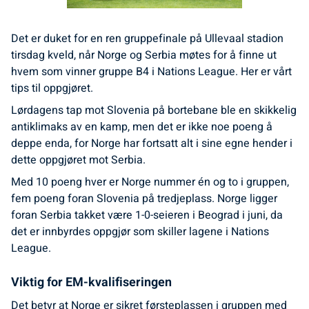
Det er duket for en ren gruppefinale på Ullevaal stadion
tirsdag kveld, når Norge og Serbia møtes for å finne ut
hvem som vinner gruppe B4 i Nations League. Her er vårt
tips til oppgjøret.
Lørdagens tap mot Slovenia på bortebane ble en skikkelig
antiklimaks av en kamp, men det er ikke noe poeng å
deppe enda, for Norge har fortsatt alt i sine egne hender i
dette oppgjøret mot Serbia.
Med 10 poeng hver er Norge nummer én og to i gruppen,
fem poeng foran Slovenia på tredjeplass. Norge ligger
foran Serbia takket være 1-0-seieren i Beograd i juni, da
det er innbyrdes oppgjør som skiller lagene i Nations
League.
Viktig for EM-kvalifiseringen
Det betyr at Norge er sikret førsteplassen i gruppen med