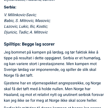
Serbia:
V. Milinkovic-Savic;
Babic, S. Mitrovic, Masovic;
Lazovic, Lukic, Ilic, Kostic;
Djuricic, Tadic; A. Mitrovic
Spilltips: Begge lag scorer
Jeg bommet på kampen på lørdag, og tør faktisk ikke å
tippe på resultat i dette oppgjøret. Serbia er et humørlag,
og kan variere stort i prestasjonene. Men kampen mot
Sverige lørdag var imponerende, og spiller de slik skal
Norge få det tøft.
Gjestene har en stjernespekket angrepssrekke, og Norge
skal få det tøft med å holde nullen. Men Norge har
Haaland, og mot et relativt nytt og urutinert serbisk forsvar
kan jeg ikke se for meg at Norge ikke skal score heller.