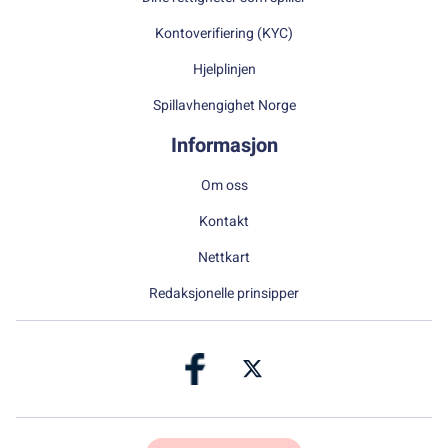
Kontoverifiering (KYC)
Hjelplinjen
Spillavhengighet Norge
Informasjon
Om oss
Kontakt
Nettkart
Redaksjonelle prinsipper