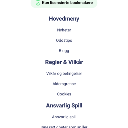
Kun lisensierte bookmakere
Hovedmeny
Nyheter
Oddstips
Blogg
Regler & Vilkår
Vilkår og betingelser
Aldersgrense
Cookies
Ansvarlig Spill
Ansvarlig spill
Dine rettigheter som spiller