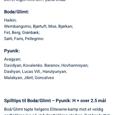
Bodø/Glimt:
Haikin;
Wembangomo, Bjørtuft, Moe, Bjørkan;
Fet, Berg, Grønbæk;
Sørli, Faris, Pellegrino
Pyunik:
Avagyan;
Davidyan, Kovalenko. Baranov, Hovhannisyan;
Dashyan, Lucas Vill., Harutyunyan;
Malakyan, Jibril, Goncalves
Spilltips til Bodø/Glimt – Pyunik: H + over 2.5 mål
Bod/Glimt tapte helgens Eliteserie-kamp mot et veldig