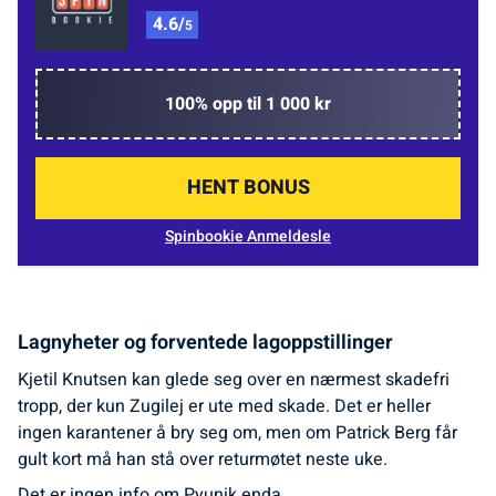
4.6/
5
100% opp til 1 000 kr
HENT BONUS
Spinbookie Anmeldesle
Lagnyheter og forventede lagoppstillinger
Kjetil Knutsen kan glede seg over en nærmest skadefri
tropp, der kun Zugilej er ute med skade. Det er heller
ingen karantener å bry seg om, men om Patrick Berg får
gult kort må han stå over returmøtet neste uke.
Det er ingen info om Pyunik enda.