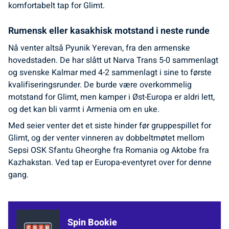
komfortabelt tap for Glimt.
Rumensk eller kasakhisk motstand i neste runde
Nå venter altså Pyunik Yerevan, fra den armenske
hovedstaden. De har slått ut Narva Trans 5-0 sammenlagt
og svenske Kalmar med 4-2 sammenlagt i sine to første
kvalifiseringsrunder. De burde være overkommelig
motstand for Glimt, men kamper i Øst-Europa er aldri lett,
og det kan bli varmt i Armenia om en uke.
Med seier venter det et siste hinder før gruppespillet for
Glimt, og der venter vinneren av dobbeltmøtet mellom
Sepsi OSK Sfantu Gheorghe fra Romania og Aktobe fra
Kazhakstan. Ved tap er Europa-eventyret over for denne
gang.
Spin Bookie