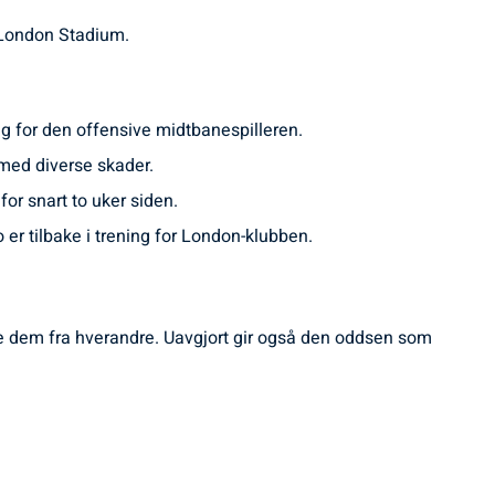
å London Stadium.
ig for den offensive midtbanespilleren.
 med diverse skader.
or snart to uker siden.
 er tilbake i trening for London-klubben.
lle dem fra hverandre. Uavgjort gir også den oddsen som