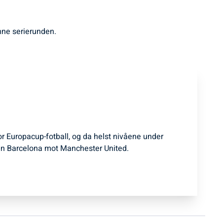
enne serierunden.
for Europacup-fotball, og da helst nivåene under
n Barcelona mot Manchester United.