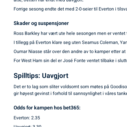
åtte, tretten har endt med uavgjort.
Forrige sesong endte det med 2-0-seier til Everton i ti
Skader og suspensjoner
Ross Barkley har vært ute hele sesongen men er ventet ti
I tillegg på Everton klare seg uten Seamus Coleman, Yan
Oumar Niasse står over den andre av to kamper etter at h
For West Ham sin del er José Fonte ventet tilbake i slut
Spilltips: Uavgjort
Det er to lag som sliter voldsomt som møtes på Goodison
gir høyest gevinst i forhold til sannsynlighet i våres tanke
Odds for kampen hos bet365:
Everton: 2.35