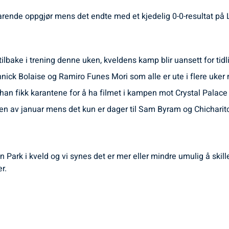
lsvarende oppgjør mens det endte med et kjedelig 0-0-resultat p
lbake i trening denne uken, kveldens kamp blir uansett for tidl
nick Bolaise og Ramiro Funes Mori som alle er ute i flere uker
an fikk karantene for å ha filmet i kampen mot Crystal Palace f
ten av januar mens det kun er dager til Sam Byram og Chicharito
 Park i kveld og vi synes det er mer eller mindre umulig å ski
r.