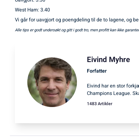
Uavgjort: 3.30
West Ham: 3.40
Vi går for uavgjort og poengdeling til de to lagene, og b
Alle tips er godt undersøkt og gitt i godt tro, men profitt kan ikke garant
Eivind Myhre
Forfatter
Eivind har en stor forkj
Champions League. Ska
1483 Artikler