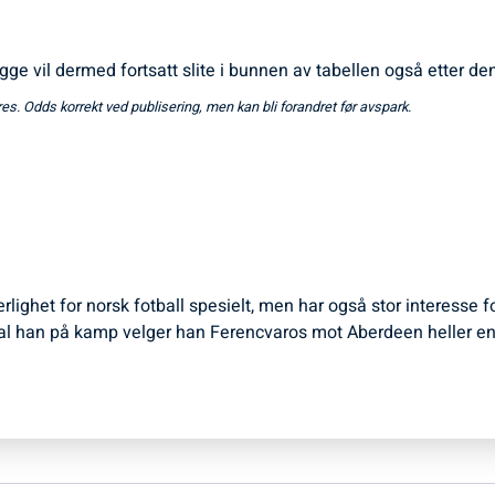
egge vil dermed fortsatt slite i bunnen av tabellen også etter d
eres. Odds korrekt ved publisering, men kan bli forandret før avspark.
ærlighet for norsk fotball spesielt, men har også stor interesse 
l han på kamp velger han Ferencvaros mot Aberdeen heller en