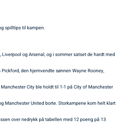
 spilltips til kampen.
y, Liverpool og Arsenal, og i sommer satset de hardt med
an Pickford, den hjemvendte sønnen Wayne Rooney,
anchester City ble holdt til 1-1 på City of Manchester
og Manchester United borte. Storkampene kom helt klart
plassen over nedrykk på tabellen med 12 poeng på 13