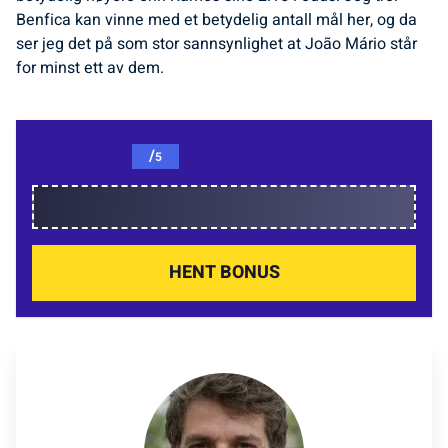
Benfica kan vinne med et betydelig antall mål her, og da
ser jeg det på som stor sannsynlighet at João Mário står
for minst ett av dem.
/
5
HENT BONUS