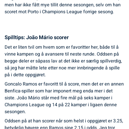
men har ikke fått mye tillit denne sesongen, selv om han
scoret mot Porto i Champions League forrige sesong.
Spilltips: João Mário scorer
Det er liten tvil om hvem som er favoritter her, både til å
vinne kampen og å avansere til neste runde. Oddsen på
begge deler er såpass lav at det ikke er særlig spillverdig,
så jeg har måtte lete etter noe mer innbringende å spille
på i dette oppgjøret.
Goncalo Ramos er favoritt til å score, men det er en annen
Benfica-spiller som har imponert meg enda mer i det
siste. João Mário står med fire mål på seks kamper i
Champions League og 14 på 22 kamper i ligaen denne
sesongen.
Oddsen på at han scorer når som helst i oppgjøret er 3.25,
betydelig høyere enn Ramos sine 2.15 i odds. Jeg tror