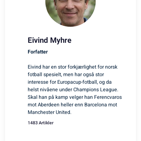
Eivind Myhre
Forfatter
Eivind har en stor forkjærlighet for norsk
fotball spesielt, men har også stor
interesse for Europacup-fotball, og da
helst nivåene under Champions League.
Skal han på kamp velger han Ferencvaros
mot Aberdeen heller enn Barcelona mot
Manchester United.
1483 Artikler