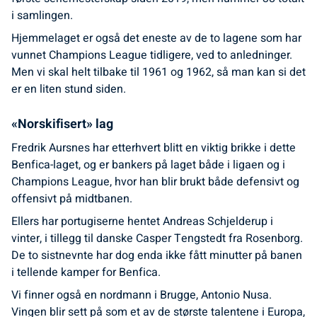
i samlingen.
Hjemmelaget er også det eneste av de to lagene som har
vunnet Champions League tidligere, ved to anledninger.
Men vi skal helt tilbake til 1961 og 1962, så man kan si det
er en liten stund siden.
«Norskifisert» lag
Fredrik Aursnes har etterhvert blitt en viktig brikke i dette
Benfica-laget, og er bankers på laget både i ligaen og i
Champions League, hvor han blir brukt både defensivt og
offensivt på midtbanen.
Ellers har portugiserne hentet Andreas Schjelderup i
vinter, i tillegg til danske Casper Tengstedt fra Rosenborg.
De to sistnevnte har dog enda ikke fått minutter på banen
i tellende kamper for Benfica.
Vi finner også en nordmann i Brugge, Antonio Nusa.
Vingen blir sett på som et av de største talentene i Europa,