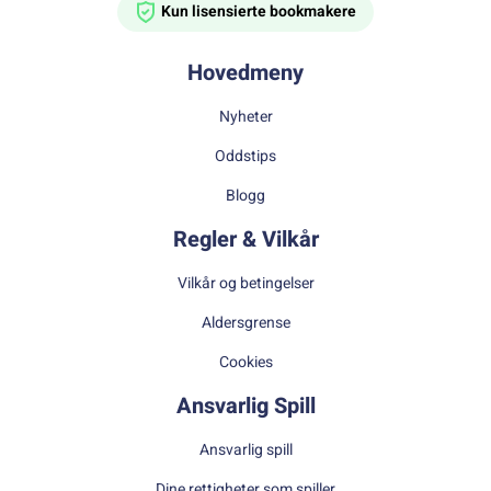
Kun lisensierte bookmakere
Hovedmeny
Nyheter
Oddstips
Blogg
Regler & Vilkår
Vilkår og betingelser
Aldersgrense
Cookies
Ansvarlig Spill
Ansvarlig spill
Dine rettigheter som spiller