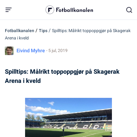
/
/
Fotballkanalen
Tips
Spilltips: Målrikt toppoppgjør på Skagerak
Arena i kveld
Eivind Myhre
- 5 jul, 2019
Spilltips: Målrikt toppoppgjør på Skagerak
Arena i kveld