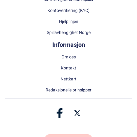
Kontoverifiering (KYC)
Hjelplinjen
Spillavhengighet Norge
Informasjon
Om oss
Kontakt
Nettkart
Redaksjonelle prinsipper