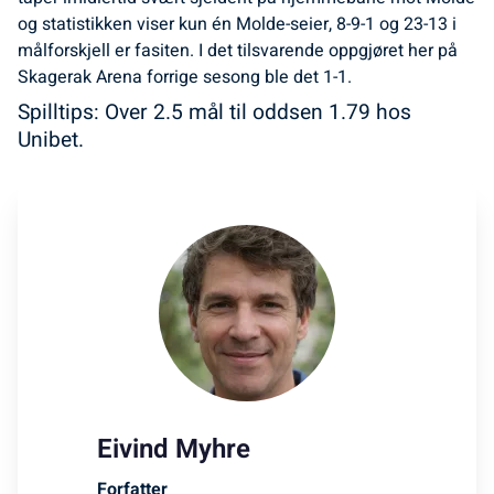
og statistikken viser kun én Molde-seier, 8-9-1 og 23-13 i
målforskjell er fasiten. I det tilsvarende oppgjøret her på
Skagerak Arena forrige sesong ble det 1-1.
Spilltips: Over 2.5 mål til oddsen 1.79 hos
Unibet.
Eivind Myhre
Forfatter