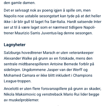
den gamle damen.
Det er selvsagt nok av poeng igjen å spille om, men
Napolis noe ustabile sesongstart kan tyde på at det heller
ikke i år blir gull til laget fra Sør-Italia. Hardt satsende Inter
ser ut til å være laget som er nærmest tidligere Napoli-
trener Maurizio Sarris Juventus-lag denne sesongen.
Lagnyheter
Salzburgs hovedtrener Marsch er uten veterankeeper
Alexander Walke på grunn av en fotskade, mens den
sentrale midtbanespilleren Antoine Bernede forblir på
sidelinjen. Ungdommene Jasper van der Werff og
Mohamed Camara er ikke blitt inkludert i Champions
League-troppen.
Ancelotti er uten flere forsvarsspillere på grunn av skader,
Nikola Maksimovic og venstreback Mario Rui lider begge
av muskelproblemer.