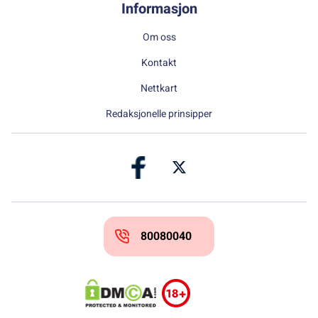
Informasjon
Om oss
Kontakt
Nettkart
Redaksjonelle prinsipper
80080040