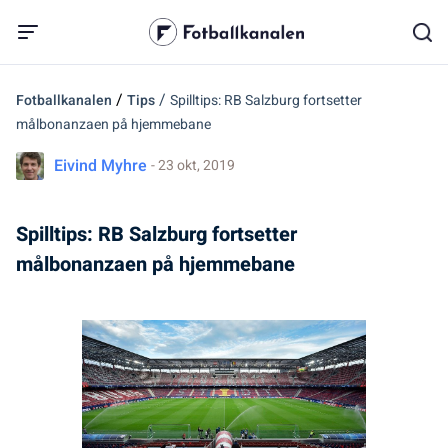
/
/
Fotballkanalen
Tips
Spilltips: RB Salzburg fortsetter
målbonanzaen på hjemmebane
Eivind Myhre
- 23 okt, 2019
Spilltips: RB Salzburg fortsetter
målbonanzaen på hjemmebane