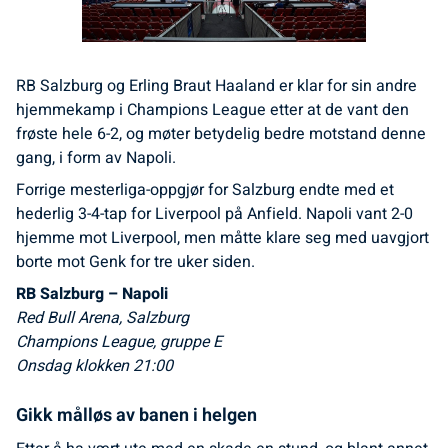
RB Salzburg og Erling Braut Haaland er klar for sin andre
hjemmekamp i Champions League etter at de vant den
frøste hele 6-2, og møter betydelig bedre motstand denne
gang, i form av Napoli.
Forrige mesterliga-oppgjør for Salzburg endte med et
hederlig 3-4-tap for Liverpool på Anfield. Napoli vant 2-0
hjemme mot Liverpool, men måtte klare seg med uavgjort
borte mot Genk for tre uker siden.
RB Salzburg – Napoli
Red Bull Arena, Salzburg
Champions League, gruppe E
Onsdag klokken 21:00
Gikk målløs av banen i helgen