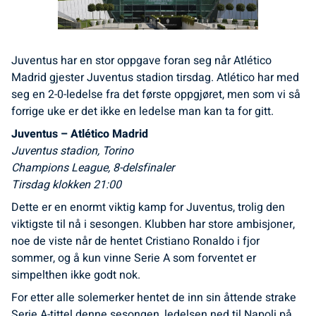
Juventus har en stor oppgave foran seg når Atlético
Madrid gjester Juventus stadion tirsdag. Atlético har med
seg en 2-0-ledelse fra det første oppgjøret, men som vi så
forrige uke er det ikke en ledelse man kan ta for gitt.
Juventus – Atlético Madrid
Juventus stadion, Torino
Champions League, 8-delsfinaler
Tirsdag klokken 21:00
Dette er en enormt viktig kamp for Juventus, trolig den
viktigste til nå i sesongen. Klubben har store ambisjoner,
noe de viste når de hentet Cristiano Ronaldo i fjor
sommer, og å kun vinne Serie A som forventet er
simpelthen ikke godt nok.
For etter alle solemerker hentet de inn sin åttende strake
Serie A-tittel denne sesongen, ledelsen ned til Napoli på