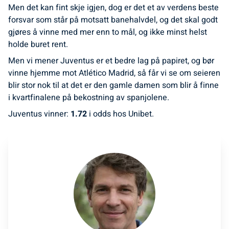
Men det kan fint skje igjen, dog er det et av verdens beste
forsvar som står på motsatt banehalvdel, og det skal godt
gjøres å vinne med mer enn to mål, og ikke minst helst
holde buret rent.
Men vi mener Juventus er et bedre lag på papiret, og bør
vinne hjemme mot Atlético Madrid, så får vi se om seieren
blir stor nok til at det er den gamle damen som blir å finne
i kvartfinalene på bekostning av spanjolene.
Juventus vinner:
1.72
i odds hos Unibet.