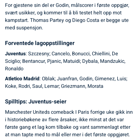
For gjestene sin del er Godin, målscorer i første oppgjør,
svært usikker, og kommer til å bli testet helt opp mot
kampstart. Thomas Partey og Diego Costa er begge ute
med suspensjon.
Forventede lagoppstillinger
Juventus
: Szczesny; Cancelo, Bonucci, Chiellini, De
Sciglio; Bentancur, Pjanic, Matuidi; Dybala, Mandzukic,
Ronaldo
Atletico Madrid
: Oblak; Juanfran, Godin, Gimenez, Luis;
Koke, Rodri, Saul, Lemar; Griezmann, Morata
Spilltips: Juventus-seier
Manchester Uniteds comeback I Paris forrige uke gikk inn
i historiebøkene av flere årsaker, ikke minst at det var
første gang et lag kom tilbake og vant sammenlagt etter
at man tapte med to mål eller mer i det første oppgjøret.