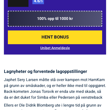
4.6/
5
100% opp til 1000 kr
HENT BONUS
Unibet Anmeldesle
Lagnyheter og forventede lagoppstillinger
Japhet Sery Larsen måtte stå over kampen mot HamKam
på grunn av småskader, og er heller ikke med til oppgjøret.
Back-kometen Jonas Torsvik er enda ute med skade, så
da er det duket for Simba eller Pedersen på venstreback
Ellers er Ole Didrik Blomberg ute i lengre tid på grunn av