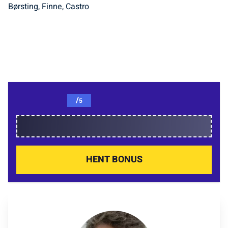
Børsting, Finne, Castro
/
5
HENT BONUS