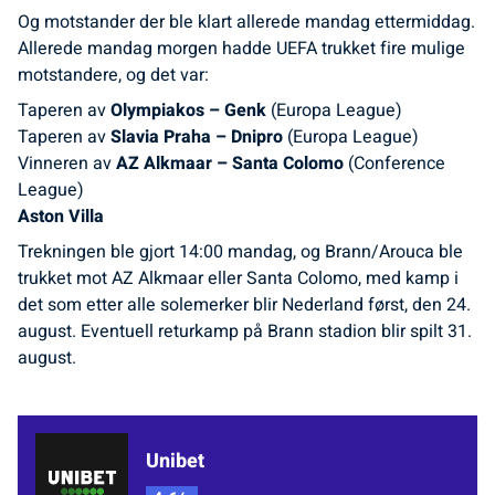
Og motstander der ble klart allerede mandag ettermiddag.
Allerede mandag morgen hadde UEFA trukket fire mulige
motstandere, og det var:
Taperen av
Olympiakos – Genk
(Europa League)
Taperen av
Slavia Praha – Dnipro
(Europa League)
Vinneren av
AZ Alkmaar – Santa Colomo
(Conference
League)
Aston Villa
Trekningen ble gjort 14:00 mandag, og Brann/Arouca ble
trukket mot AZ Alkmaar eller Santa Colomo, med kamp i
det som etter alle solemerker blir Nederland først, den 24.
august. Eventuell returkamp på Brann stadion blir spilt 31.
august.
Unibet