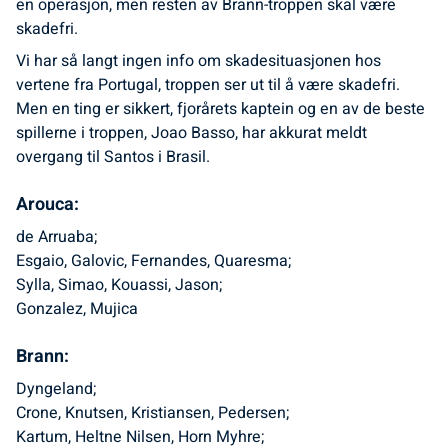
en operasjon, men resten av Brann-troppen skal være
skadefri.
Vi har så langt ingen info om skadesituasjonen hos
vertene fra Portugal, troppen ser ut til å være skadefri.
Men en ting er sikkert, fjorårets kaptein og en av de beste
spillerne i troppen, Joao Basso, har akkurat meldt
overgang til Santos i Brasil.
Arouca:
de Arruaba;
Esgaio, Galovic, Fernandes, Quaresma;
Sylla, Simao, Kouassi, Jason;
Gonzalez, Mujica
Brann:
Dyngeland;
Crone, Knutsen, Kristiansen, Pedersen;
Kartum, Heltne Nilsen, Horn Myhre;