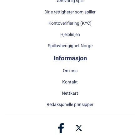
Ansvarlig spill
Dine rettigheter som spiller
Kontoverifiering (KYC)
Hjelplinjen
Spillavhengighet Norge
Informasjon
Om oss
Kontakt
Nettkart
Redaksjonelle prinsipper