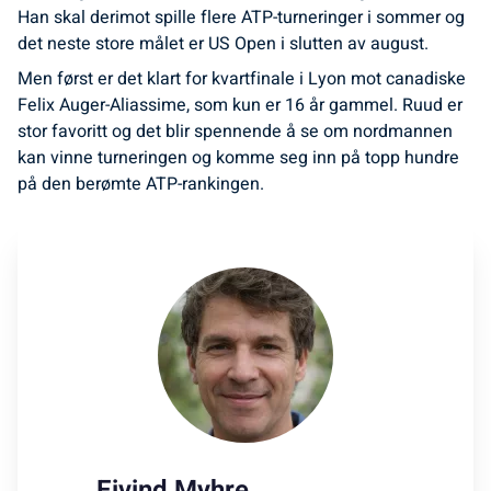
Han skal derimot spille flere ATP-turneringer i sommer og
det neste store målet er US Open i slutten av august.
Men først er det klart for kvartfinale i Lyon mot canadiske
Felix Auger-Aliassime, som kun er 16 år gammel. Ruud er
stor favoritt og det blir spennende å se om nordmannen
kan vinne turneringen og komme seg inn på topp hundre
på den berømte ATP-rankingen.
Eivind Myhre