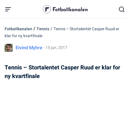
/
/
Fotballkanalen
Tennis
Tennis – Stortalentet Casper Ruud er
klar for ny kvartfinale
Eivind Myhre
- 15 jun, 2017
Tennis – Stortalentet Casper Ruud er klar for
ny kvartfinale