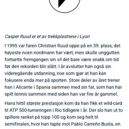
Casper Ruud er et av trekkplastrene i Lyon
I 1995 var faren Christian Ruud oppe på en 39. plass, det
høyeste noen nordmann har vært, men skulle unggutten
fortsette fremgangen sin vil det bare være snakk om tid
før den rekorden blir slått. I år avslutter han også sin
videregående utdanning, noe som gjør at han kan
fokusere enda mer på sporten. Store deler av året trener
han i Alicante i Spania sammen med sin far, som han har
spilt tennis sammen med siden han var fire år gammel.
Hans hittil største prestasjon kom da han fikk et wild-card
til ATP 500-turneringen i Rio tidligere i år. Der slo han ut to
spillere ranket på topp 100 og kom seg helt til
semifinalen, hvor han tapte mot Pablo Carreño Busta, en