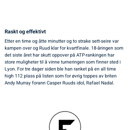
Raskt og effektivt
Etter en time og åtte minutter og to strake sett-seire var
kampen over og Ruud klar for kvartfinale. 18-åringen som
det siste året har skutt oppover på ATP-rankingen har
store muligheter til å vinne turneringen som finner sted i
Lyon. For tre dager siden ble han ranket på en all time
high 112 plass på listen som for øvrig toppes av briten
Andy Murray forann Casper Ruuds idol, Rafael Nadal.