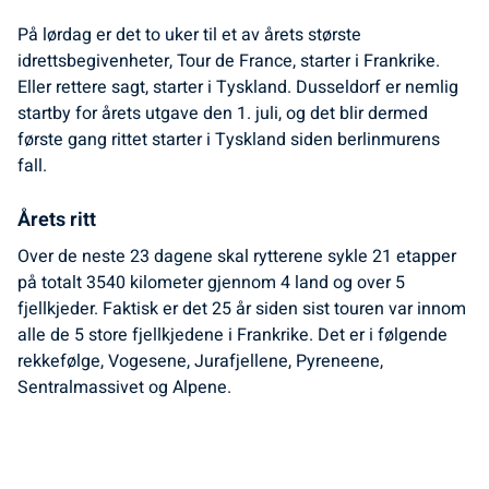
På lørdag er det to uker til et av årets største
idrettsbegivenheter, Tour de France, starter i Frankrike.
Eller rettere sagt, starter i Tyskland. Dusseldorf er nemlig
startby for årets utgave den 1. juli, og det blir dermed
første gang rittet starter i Tyskland siden berlinmurens
fall.
Årets ritt
Over de neste 23 dagene skal rytterene sykle 21 etapper
på totalt 3540 kilometer gjennom 4 land og over 5
fjellkjeder. Faktisk er det 25 år siden sist touren var innom
alle de 5 store fjellkjedene i Frankrike. Det er i følgende
rekkefølge, Vogesene, Jurafjellene, Pyreneene,
Sentralmassivet og Alpene.