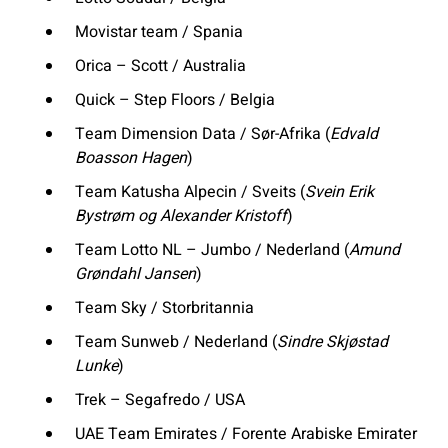
Movistar team / Spania
Orica – Scott / Australia
Quick – Step Floors / Belgia
Team Dimension Data / Sør-Afrika (
Edvald
Boasson Hagen
)
Team Katusha Alpecin / Sveits (
Svein Erik
Bystrøm og Alexander Kristoff
)
Team Lotto NL – Jumbo / Nederland (
Amund
Grøndahl Jansen
)
Team Sky / Storbritannia
Team Sunweb / Nederland (
Sindre Skjøstad
Lunke
)
Trek – Segafredo / USA
UAE Team Emirates / Forente Arabiske Emirater