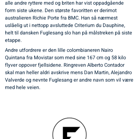
alle andre ryttere med og briten har vist oppadgående
form siste ukene. Den største favoritten er derimot
australieren Richie Porte fra BMC. Han så nærmest
uslåelig ut i nettopp avsluttede Criterium du Dauphine,
helt til dansken Fuglesang slo han på målstreken på siste
etappe.
Andre utfordrere er den lille colombianeren Nairo
Quintana fra Movistar som med sine 167 cm og 58 kilo
flyver oppover fjellsidene. Ringreven Alberto Contador
skal man heller aldri avskrive mens Dan Martin, Alejandro
Valverde og nevnte Fuglesang er andre navn som vil være
med hele veien.