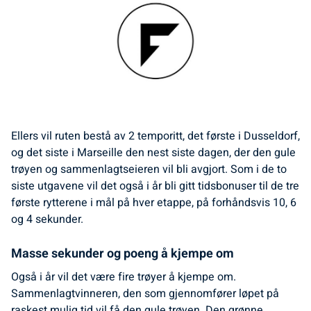
Ellers vil ruten bestå av 2 temporitt, det første i Dusseldorf,
og det siste i Marseille den nest siste dagen, der den gule
trøyen og sammenlagtseieren vil bli avgjort. Som i de to
siste utgavene vil det også i år bli gitt tidsbonuser til de tre
første rytterene i mål på hver etappe, på forhåndsvis 10, 6
og 4 sekunder.
Masse sekunder og poeng å kjempe om
Også i år vil det være fire trøyer å kjempe om.
Sammenlagtvinneren, den som gjennomfører løpet på
raskest mulig tid vil få den gule trøyen. Den grønne