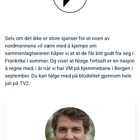
Selv om det ikke er store sjanser for at noen av
nordmennene vil være med å kjempe om
sammenlagtseieren håper vi at at de får bitt godt fra seg i
Frankrike i sommer. Og viser at Norge fortsatt er en nasjon
å regne med, i år når vi har VM på hjemmebane i Bergen i
september. Du kan følge med på blodslitet gjennom hele
juli på TV2.