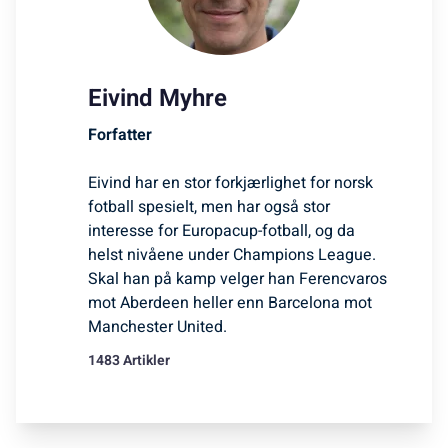
Eivind Myhre
Forfatter
Eivind har en stor forkjærlighet for norsk
fotball spesielt, men har også stor
interesse for Europacup-fotball, og da
helst nivåene under Champions League.
Skal han på kamp velger han Ferencvaros
mot Aberdeen heller enn Barcelona mot
Manchester United.
1483 Artikler