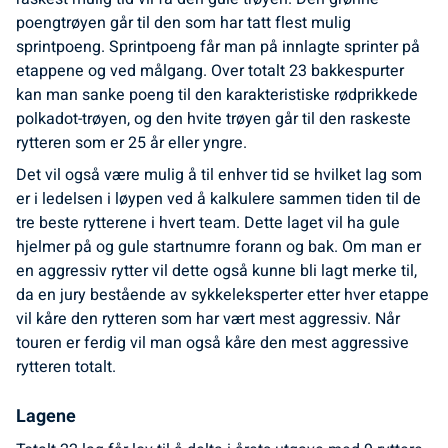
poengtrøyen går til den som har tatt flest mulig
sprintpoeng. Sprintpoeng får man på innlagte sprinter på
etappene og ved målgang. Over totalt 23 bakkespurter
kan man sanke poeng til den karakteristiske rødprikkede
polkadot-trøyen, og den hvite trøyen går til den raskeste
rytteren som er 25 år eller yngre.
Det vil også være mulig å til enhver tid se hvilket lag som
er i ledelsen i løypen ved å kalkulere sammen tiden til de
tre beste rytterene i hvert team. Dette laget vil ha gule
hjelmer på og gule startnumre forann og bak. Om man er
en aggressiv rytter vil dette også kunne bli lagt merke til,
da en jury bestående av sykkeleksperter etter hver etappe
vil kåre den rytteren som har vært mest aggressiv. Når
touren er ferdig vil man også kåre den mest aggressive
rytteren totalt.
Lagene