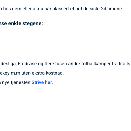
o hos dem eller at du har plassert et bet de siste 24 timene.
isse enkle stegene:
ndesliga, Eredivise og flere tusen andre fotballkamper fra titalls
ockey m.m uten ekstra kostnad.
n nye tjenesten
Strive her
.