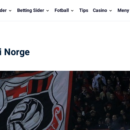
der
Betting Sider
Fotball
Tips
Casino
Meny
i Norge