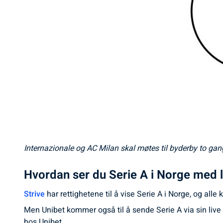
Internazionale og AC Milan skal møtes til byderby to gange
Hvordan ser du Serie A i Norge med 
Strive
har rettighetene til å vise Serie A i Norge, og all
Men Unibet kommer også til å sende Serie A via sin live
hos Unibet.