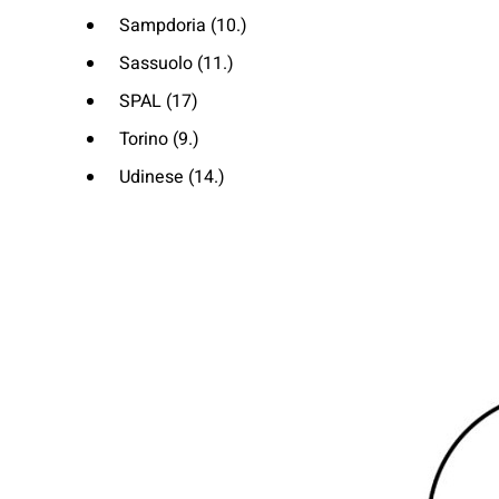
Sampdoria (10.)
Sassuolo (11.)
SPAL (17)
Torino (9.)
Udinese (14.)