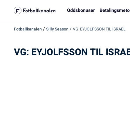
Oddsbonuser
Betalingsmeto
/
/
Fotballkanalen
Silly Season
VG: EYJOLFSSON TIL ISRAEL
VG: EYJOLFSSON TIL ISRA