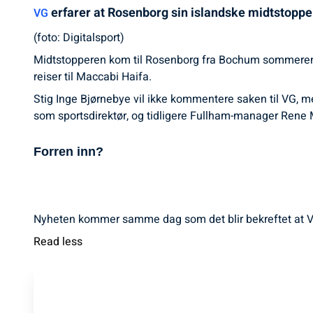
erfarer at Rosenborg sin islandske midtstopper 
VG
(foto: Digitalsport)
Midtstopperen kom til Rosenborg fra Bochum sommeren 20
reiser til Maccabi Haifa.
Stig Inge Bjørnebye vil ikke kommentere saken til VG, m
som sportsdirektør, og tidligere Fullham-manager Rene M
Forren inn?
Nyheten kommer samme dag som det blir bekreftet at Veg
Read less