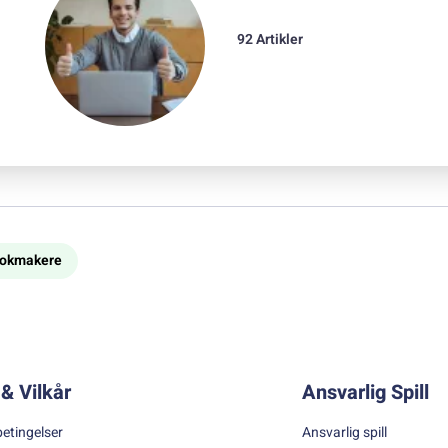
92 Artikler
bookmakere
& Vilkår
Ansvarlig Spill
betingelser
Ansvarlig spill