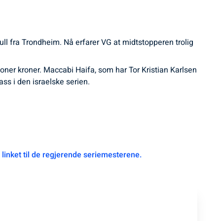
l fra Trondheim. Nå erfarer VG at midtstopperen trolig
oner kroner. Maccabi Haifa, som har Tor Kristian Karlsen
ss i den israelske serien.
t
linket til de regjerende seriemesterene.