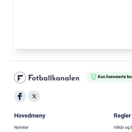
Kun lisensierte 
Hovedmeny
Regler 
Nyheter
Vilkår og 