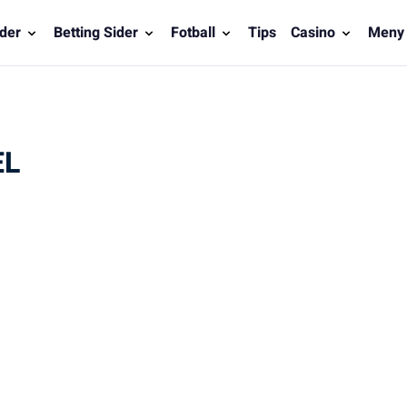
der
Betting Sider
Fotball
Tips
Casino
Meny
EL