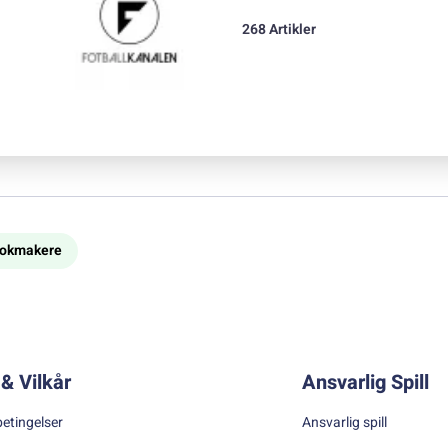
268 Artikler
bookmakere
& Vilkår
Ansvarlig Spill
betingelser
Ansvarlig spill