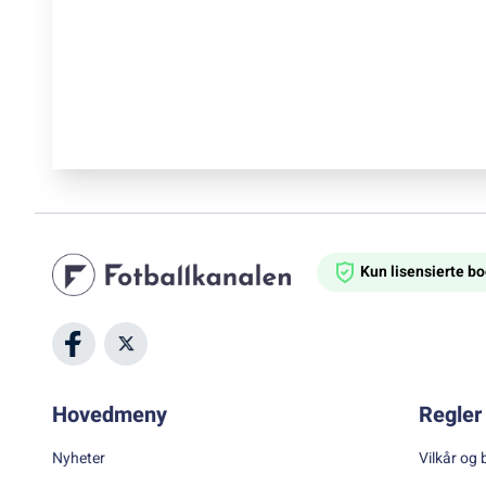
Kun lisensierte 
Hovedmeny
Regler 
Nyheter
Vilkår og 