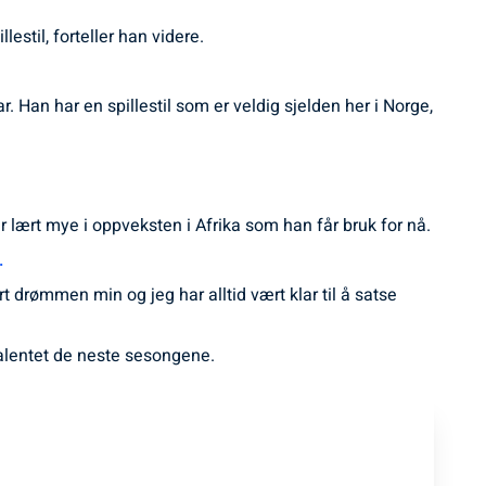
estil, forteller han videre.
. Han har en spillestil som er veldig sjelden her i Norge,
 lært mye i oppveksten i Afrika som han får bruk for nå.
.
rt drømmen min og jeg har alltid vært klar til å satse
talentet de neste sesongene.