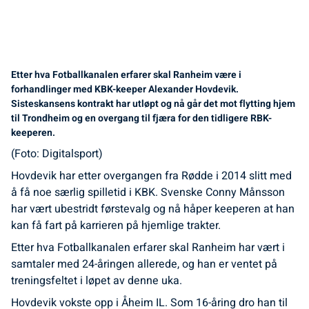
Etter hva Fotballkanalen erfarer skal Ranheim være i
forhandlinger med KBK-keeper Alexander Hovdevik.
Sisteskansens kontrakt har utløpt og nå går det mot flytting hjem
til Trondheim og en overgang til fjæra for den tidligere RBK-
keeperen.
(Foto: Digitalsport)
Hovdevik har etter overgangen fra Rødde i 2014 slitt med
å få noe særlig spilletid i KBK. Svenske Conny Månsson
har vært ubestridt førstevalg og nå håper keeperen at han
kan få fart på karrieren på hjemlige trakter.
Etter hva Fotballkanalen erfarer skal Ranheim har vært i
samtaler med 24-åringen allerede, og han er ventet på
treningsfeltet i løpet av denne uka.
Hovdevik vokste opp i Åheim IL. Som 16-åring dro han til