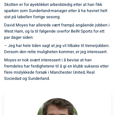
Skotten er for øyeblikket arbeidsledig etter at han fikk
sparken som Sunderland-manager etter å ha havnet helt
sist på tabellen forrige sesong.
David Moyes har allerede vært frampå angående jobben i
West Ham, og la til følgende overfor BeIN Sports for ett
par dager siden:
– Jeg har hele tiden sagt at jeg vil tilbake til trenerjobben.
Dersom den rette muligheten kommer, er jeg interessert.
Moyes er nok svært interessert i å bevise at han
fremdeles har ferdighetene til å gi en klubb suksess etter
flere mislykkede forsøk i Manchester United, Real
Sociedad og Sunderland.