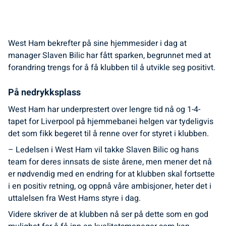
West Ham bekrefter på sine hjemmesider i dag at
manager Slaven Bilic har fått sparken, begrunnet med at
forandring trengs for å få klubben til å utvikle seg positivt.
På nedrykksplass
West Ham har underprestert over lengre tid nå og 1-4-
tapet for Liverpool på hjemmebanei helgen var tydeligvis
det som fikk begeret til å renne over for styret i klubben.
– Ledelsen i West Ham vil takke Slaven Bilic og hans
team for deres innsats de siste årene, men mener det nå
er nødvendig med en endring for at klubben skal fortsette
i en positiv retning, og oppnå våre ambisjoner, heter det i
uttalelsen fra West Hams styre i dag.
Videre skriver de at klubben nå ser på dette som en god