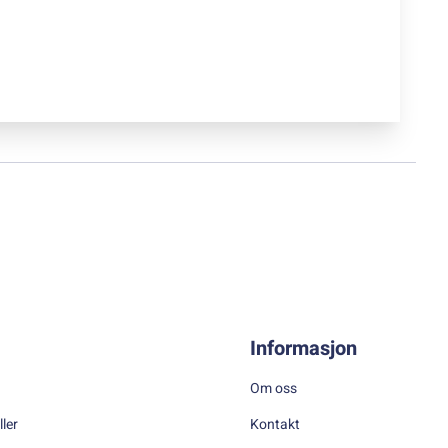
Informasjon
Om oss
ller
Kontakt