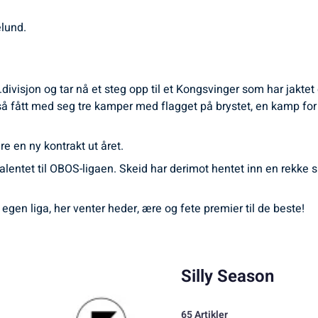
elund.
divisjon og tar nå et steg opp til et Kongsvinger som har jaktet 
å fått med seg tre kamper med flagget på brystet, en kamp for
re en ny kontrakt ut året.
talentet til OBOS-ligaen. Skeid har derimot hentet inn en rekke
 egen liga, her venter heder, ære og fete premier til de beste!
Silly Season
65 Artikler