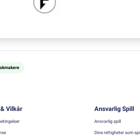
bookmakere
& Vilkår
Ansvarlig Spill
betingelser
Ansvarlig spill
nse
Dine rettigheter som spi