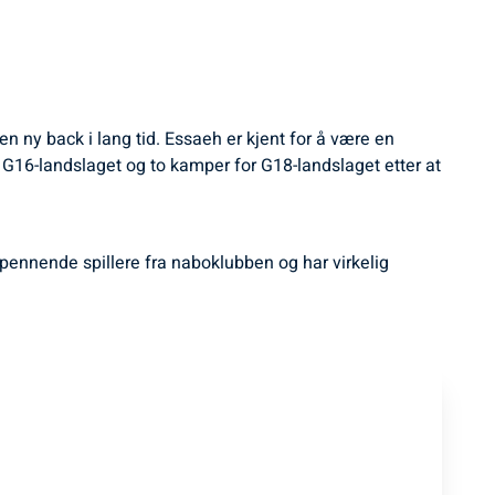
en ny back i lang tid. Essaeh er kjent for å være en
 G16-landslaget og to kamper for G18-landslaget etter at
 spennende spillere fra naboklubben og har virkelig