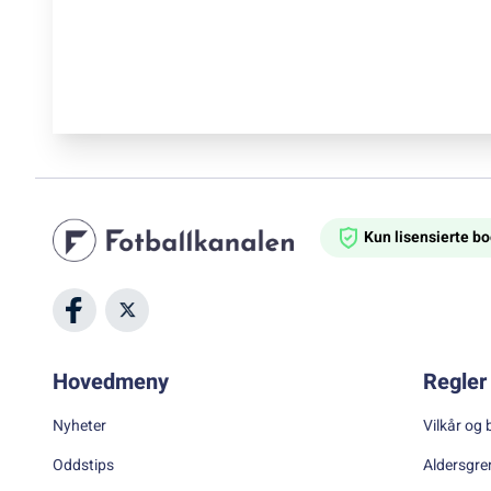
Kun lisensierte 
Hovedmeny
Regler 
Nyheter
Vilkår og 
Oddstips
Aldersgre