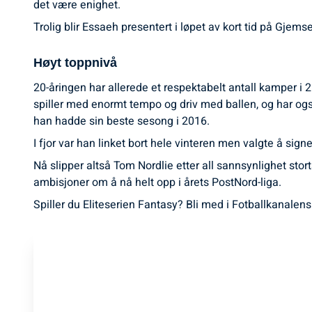
det være enighet.
Trolig blir Essaeh presentert i løpet av kort tid på Gjems
Høyt toppnivå
20-åringen har allerede et respektabelt antall kamper i 2.
spiller med enormt tempo og driv med ballen, og har ogs
han hadde sin beste sesong i 2016.
I fjor var han linket bort hele vinteren men valgte å signe
Nå slipper altså Tom Nordlie etter all sannsynlighet stor
ambisjoner om å nå helt opp i årets PostNord-liga.
Spiller du Eliteserien Fantasy? Bli med i Fotballkanalens