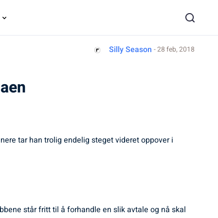
Silly Season
- 28 feb, 2018
gaen
nere tar han trolig endelig steget videret oppover i
ne står fritt til å forhandle en slik avtale og nå skal