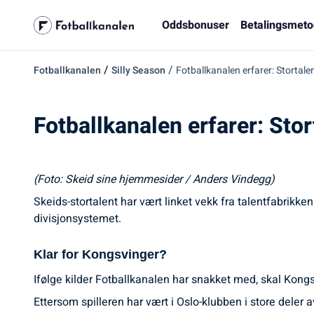
Oddsbonuser
Betalingsmeto
/
/
Fotballkanalen
Silly Season
Fotballkanalen erfarer: Stortale
Fotballkanalen erfarer: Sto
(Foto: Skeid sine hjemmesider / Anders Vindegg)
Skeids-stortalent har vært linket vekk fra talentfabrikke
divisjonsystemet.
Klar for Kongsvinger?
Ifølge kilder Fotballkanalen har snakket med, skal Kon
Ettersom spilleren har vært i Oslo-klubben i store deler 