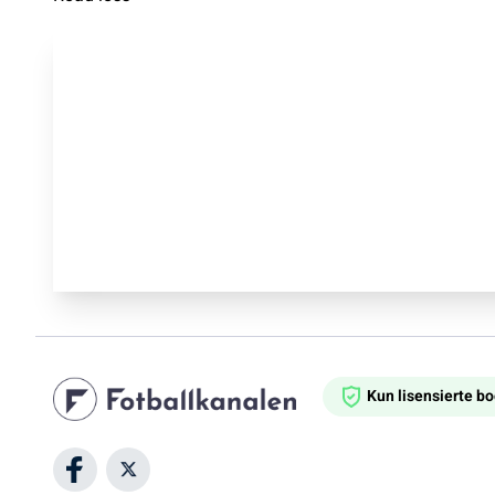
Kun lisensierte 