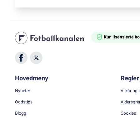
Kun lisensierte 
Hovedmeny
Regler 
Nyheter
Vilkår og 
Oddstips
Aldersgre
Blogg
Cookies