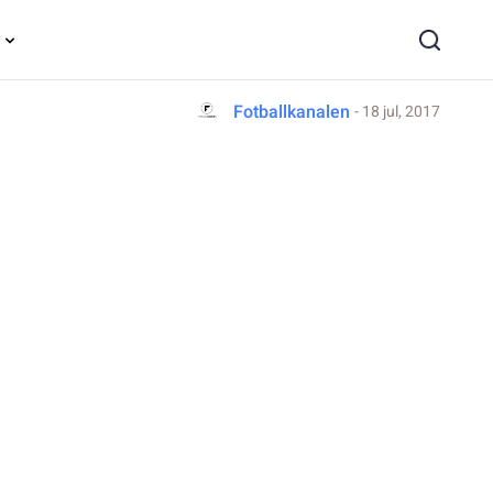
Fotballkanalen
- 18 jul, 2017