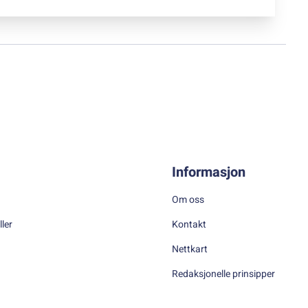
Informasjon
Om oss
ller
Kontakt
Nettkart
Redaksjonelle prinsipper