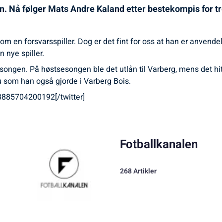
en. Nå følger Mats Andre Kaland etter bestekompis for tr
m en forsvarsspiller. Dog er det fint for oss at han er anvendeli
 nye spiller.
songen. På høstsesongen ble det utlån til Varberg, mens det hi
 som han også gjorde i Varberg Bois.
28885704200192[/twitter]
Fotballkanalen
268 Artikler