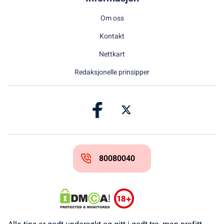
Om oss
Kontakt
Nettkart
Redaksjonelle prinsipper
80080040