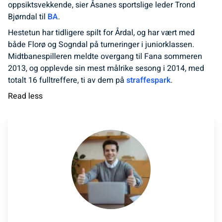
oppsiktsvekkende, sier Åsanes sportslige leder Trond
Bjørndal til
BA
.
Hestetun har tidligere spilt for Årdal, og har vært med
både Florø og Sogndal på turneringer i juniorklassen.
Midtbanespilleren meldte overgang til Fana sommeren
2013, og opplevde sin mest målrike sesong i 2014, med
totalt 16 fulltreffere, ti av dem på
straffespark
.
Read less