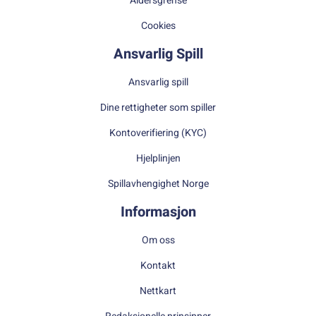
Aldersgrense
Cookies
Ansvarlig Spill
Ansvarlig spill
Dine rettigheter som spiller
Kontoverifiering (KYC)
Hjelplinjen
Spillavhengighet Norge
Informasjon
Om oss
Kontakt
Nettkart